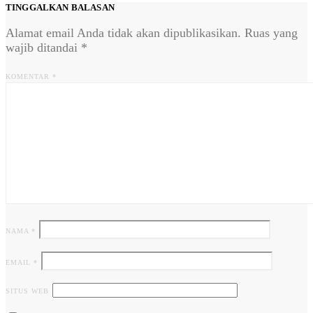
TINGGALKAN BALASAN
Alamat email Anda tidak akan dipublikasikan.
Ruas yang
wajib ditandai
*
KOMENTAR
*
NAMA
*
EMAIL
*
SITUS WEB