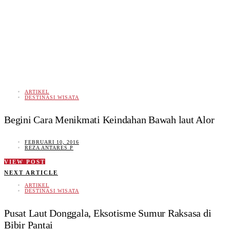
ARTIKEL
DESTINASI WISATA
Begini Cara Menikmati Keindahan Bawah laut Alor
FEBRUARI 10, 2016
REZA ANTARES P
VIEW POST
NEXT ARTICLE
ARTIKEL
DESTINASI WISATA
Pusat Laut Donggala, Eksotisme Sumur Raksasa di
Bibir Pantai