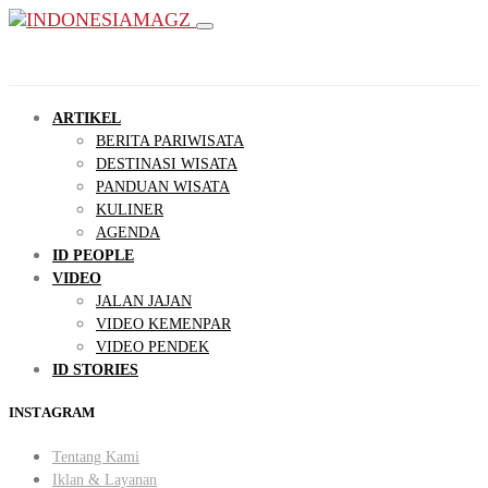
ARTIKEL
BERITA PARIWISATA
DESTINASI WISATA
PANDUAN WISATA
KULINER
AGENDA
ID PEOPLE
VIDEO
JALAN JAJAN
VIDEO KEMENPAR
VIDEO PENDEK
ID STORIES
INSTAGRAM
Tentang Kami
Iklan & Layanan