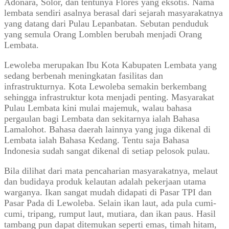
Adonara, Solor, dan tentunya Flores yang eksotis. Nama
lembata sendiri asalnya berasal dari sejarah masyarakatnya
yang datang dari Pulau Lepanbatan. Sebutan penduduk
yang semula Orang Lomblen berubah menjadi Orang
Lembata.
Lewoleba merupakan Ibu Kota Kabupaten Lembata yang
sedang berbenah meningkatan fasilitas dan
infrastrukturnya. Kota Lewoleba semakin berkembang
sehingga infrastruktur kota menjadi penting. Masyarakat
Pulau Lembata kini mulai majemuk, walau bahasa
pergaulan bagi Lembata dan sekitarnya ialah Bahasa
Lamalohot. Bahasa daerah lainnya yang juga dikenal di
Lembata ialah Bahasa Kedang. Tentu saja Bahasa
Indonesia sudah sangat dikenal di setiap pelosok pulau.
Bila dilihat dari mata pencaharian masyarakatnya, melaut
dan budidaya produk kelautan adalah pekerjaan utama
warganya. Ikan sangat mudah didapati di Pasar TPI dan
Pasar Pada di Lewoleba. Selain ikan laut, ada pula cumi-
cumi, tripang, rumput laut, mutiara, dan ikan paus. Hasil
tambang pun dapat ditemukan seperti emas, timah hitam,