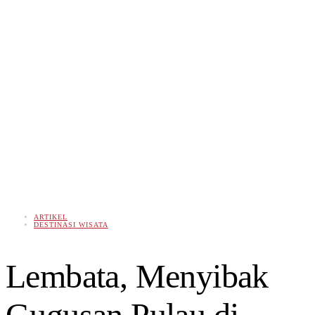
ARTIKEL
DESTINASI WISATA
Lembata, Menyibak
Gugusan Pulau di