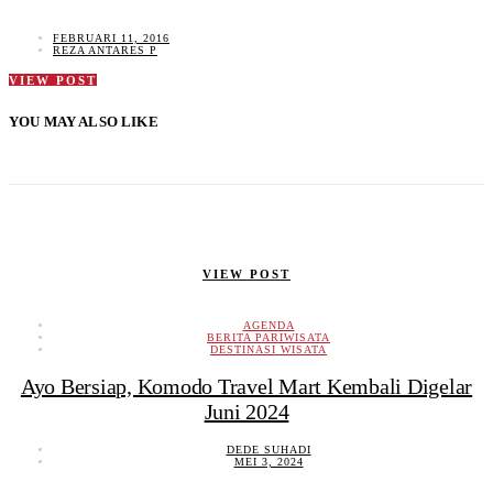
FEBRUARI 11, 2016
REZA ANTARES P
VIEW POST
YOU MAY ALSO LIKE
VIEW POST
AGENDA
BERITA PARIWISATA
DESTINASI WISATA
Ayo Bersiap, Komodo Travel Mart Kembali Digelar
Juni 2024
DEDE SUHADI
MEI 3, 2024