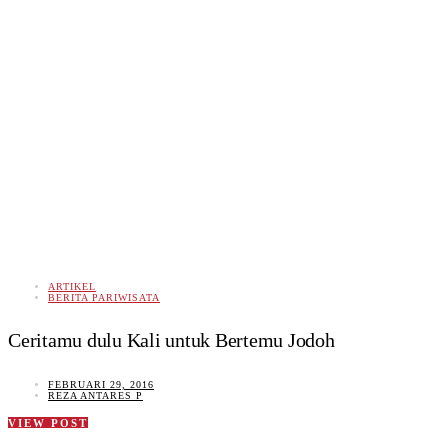
ARTIKEL
BERITA PARIWISATA
Ceritamu dulu Kali untuk Bertemu Jodoh
FEBRUARI 29, 2016
REZA ANTARES P
VIEW POST