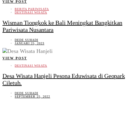
VIEW POST
BERITA PARIWISATA
DESTINASI WISATA
Wisman Tiongkok ke Bali Meningkat Bangkitkan
Pariwisata Nusantara
DEDE SUHADI
JANUARI 25, 2023
VIEW POST
DESTINASI WISATA
Desa Wisata Hanjeli Pesona Eduwisata di Geopark
Ciletuh.
DEDE SUHADI
SEPTEMBER 25, 2022