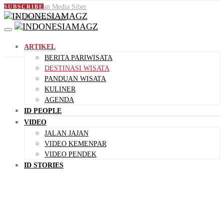
Pedoman Media Siber
SUBSCRIBE
Hubungi Kami
ARTIKEL
BERITA PARIWISATA
DESTINASI WISATA
PANDUAN WISATA
KULINER
AGENDA
ID PEOPLE
VIDEO
JALAN JAJAN
VIDEO KEMENPAR
VIDEO PENDEK
ID STORIES