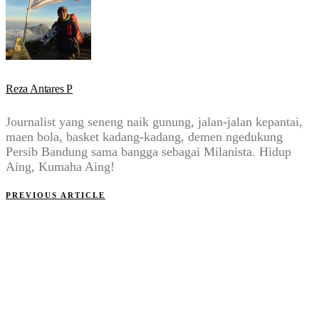
Reza Antares P
Journalist yang seneng naik gunung, jalan-jalan kepantai,
maen bola, basket kadang-kadang, demen ngedukung
Persib Bandung sama bangga sebagai Milanista. Hidup
Aing, Kumaha Aing!
PREVIOUS ARTICLE