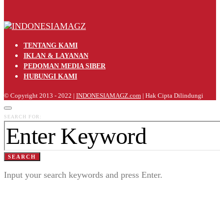
TENTANG KAMI
IKLAN & LAYANAN
PEDOMAN MEDIA SIBER
HUBUNGI KAMI
© Copyright 2013 - 2022 |
INDONESIAMAGZ.com
| Hak Cipta Dilindungi
SEARCH FOR:
SEARCH
Input your search keywords and press Enter.