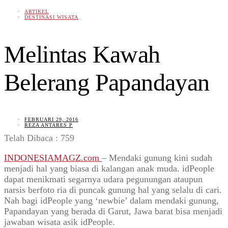
ARTIKEL
DESTINASI WISATA
Melintas Kawah
Belerang Papandayan
FEBRUARI 29, 2016
REZA ANTARES P
Telah Dibaca :
759
INDONESIAMAGZ.com
– Mendaki gunung kini sudah
menjadi hal yang biasa di kalangan anak muda. idPeople
dapat menikmati segarnya udara pegunungan ataupun
narsis berfoto ria di puncak gunung hal yang selalu di cari.
Nah bagi idPeople yang ‘newbie’ dalam mendaki gunung,
Papandayan yang berada di Garut, Jawa barat bisa menjadi
jawaban wisata asik idPeople.