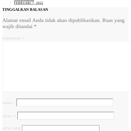
FEBRUARI 7, 2022
TINGGALKAN BALASAN
Alamat email Anda tidak akan dipublikasikan.
Ruas yang
wajib ditandai
*
KOMENTAR
*
NAMA
*
EMAIL
*
SITUS WEB