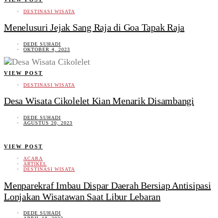
DESTINASI WISATA
Menelusuri Jejak Sang Raja di Goa Tapak Raja
DEDE SUHADI
OKTOBER 4, 2023
VIEW POST
DESTINASI WISATA
Desa Wisata Cikolelet Kian Menarik Disambangi
DEDE SUHADI
AGUSTUS 20, 2023
VIEW POST
ACARA
ARTIKEL
DESTINASI WISATA
Menparekraf Imbau Dispar Daerah Bersiap Antisipasi
Lonjakan Wisatawan Saat Libur Lebaran
DEDE SUHADI