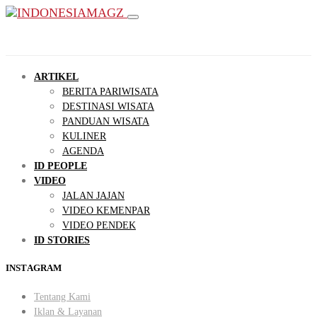
ARTIKEL
BERITA PARIWISATA
DESTINASI WISATA
PANDUAN WISATA
KULINER
AGENDA
ID PEOPLE
VIDEO
JALAN JAJAN
VIDEO KEMENPAR
VIDEO PENDEK
ID STORIES
INSTAGRAM
Tentang Kami
Iklan & Layanan