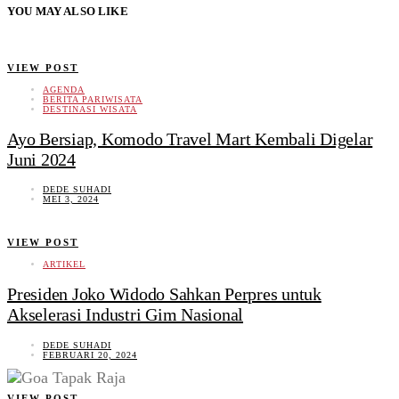
YOU MAY ALSO LIKE
VIEW POST
AGENDA
BERITA PARIWISATA
DESTINASI WISATA
Ayo Bersiap, Komodo Travel Mart Kembali Digelar
Juni 2024
DEDE SUHADI
MEI 3, 2024
VIEW POST
ARTIKEL
Presiden Joko Widodo Sahkan Perpres untuk
Akselerasi Industri Gim Nasional
DEDE SUHADI
FEBRUARI 20, 2024
VIEW POST