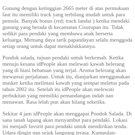
Gunung dengan ketinggian 2665 meter di atas permukaan
laut itu memiliki track yang terbilang mudah untuk para
pemula. Banyak bonus (red; track landai ) ketika mendaki
gunung yang berada di kecamatan Cisurupan itu. Tidak
sedikit para pendaki yang membawa anak berserta
keluarga. Memang daya tarik papandayan selalu menggoda
setiap orang untuk dapat menaklukkannya.
Pondok salada, tujuan pendaki untuk berkemah. Ketika
menuju kesana idPeople akan melewati kawah belerang
yang di hiasi bebatuan yang terjal. Aroma belerang akan
mewarnai perjalanan. Untuk itu, dianjurkan menggunakan
masker ketika melintasi kawah yang sempat meletus pada
tahun 2002 itu. Setelah itu idPeople akan melewati
perbukitan yang memiliki pemandangan indah nan
menawan. Rasa lelah pun akan hilang seketika.
Sekitar 4 jam idPeople akan menggapai Pondok Salada. Di
sana tanah lapang akan menyambut para pendaki. Lokasi
ini menjadi favorit para pendaki untuk mendirikan tenda.
Udara dingin nan sejuk langsung terasa. Kumpulan-