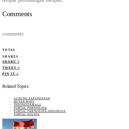
Comments
comments
TOTAL
0
SHARES
SHARE
0
TWEET
0
PIN IT
0
Related Topics
GUNUNG PAPANDAYAN
HUTAN MATI
INDONESIAMAGZ
PORTAL PARIWISATA
PORTAL PARIWISATA INDONESIA
PORTAL WISATA