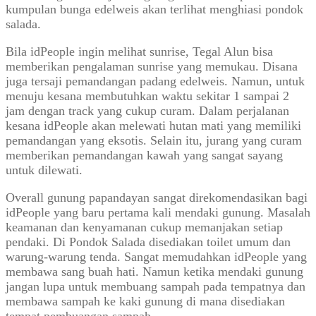
kumpulan bunga edelweis akan terlihat menghiasi pondok
salada.
Bila idPeople ingin melihat sunrise, Tegal Alun bisa
memberikan pengalaman sunrise yang memukau. Disana
juga tersaji pemandangan padang edelweis. Namun, untuk
menuju kesana membutuhkan waktu sekitar 1 sampai 2
jam dengan track yang cukup curam. Dalam perjalanan
kesana idPeople akan melewati hutan mati yang memiliki
pemandangan yang eksotis. Selain itu, jurang yang curam
memberikan pemandangan kawah yang sangat sayang
untuk dilewati.
Overall gunung papandayan sangat direkomendasikan bagi
idPeople yang baru pertama kali mendaki gunung. Masalah
keamanan dan kenyamanan cukup memanjakan setiap
pendaki. Di Pondok Salada disediakan toilet umum dan
warung-warung tenda. Sangat memudahkan idPeople yang
membawa sang buah hati. Namun ketika mendaki gunung
jangan lupa untuk membuang sampah pada tempatnya dan
membawa sampah ke kaki gunung di mana disediakan
tempat pembuangan sampah.