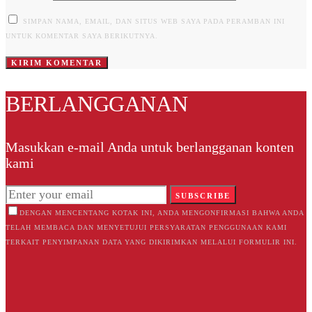
SIMPAN NAMA, EMAIL, DAN SITUS WEB SAYA PADA PERAMBAN INI
UNTUK KOMENTAR SAYA BERIKUTNYA.
BERLANGGANAN
Masukkan e-mail Anda untuk berlangganan konten
kami
SUBSCRIBE
DENGAN MENCENTANG KOTAK INI, ANDA MENGONFIRMASI BAHWA ANDA
TELAH MEMBACA DAN MENYETUJUI PERSYARATAN PENGGUNAAN KAMI
TERKAIT PENYIMPANAN DATA YANG DIKIRIMKAN MELALUI FORMULIR INI.