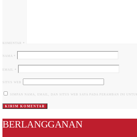
KOMENTAR
*
NAMA
*
EMAIL
*
SITUS WEB
SIMPAN NAMA, EMAIL, DAN SITUS WEB SAYA PADA PERAMBAN INI UNT
BERLANGGANAN