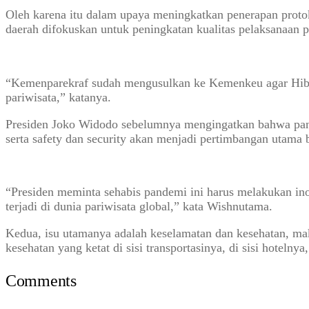
Oleh karena itu dalam upaya meningkatkan penerapan prot
daerah difokuskan untuk peningkatan kualitas pelaksanaan p
“Kemenparekraf sudah mengusulkan ke Kemenkeu agar Hibah 
pariwisata,” katanya.
Presiden Joko Widodo sebelumnya mengingatkan bahwa pand
serta safety dan security akan menjadi pertimbangan utama 
“Presiden meminta sehabis pandemi ini harus melakukan ino
terjadi di dunia pariwisata global,” kata Wishnutama.
Kedua, isu utamanya adalah keselamatan dan kesehatan, maka
kesehatan yang ketat di sisi transportasinya, di sisi hotelnya,
Comments