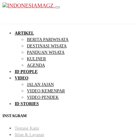
ARTIKEL
BERITA PARIWISATA
DESTINASI WISATA
PANDUAN WISATA
KULINER
AGENDA
ID PEOPLE
VIDEO
JALAN JAJAN
VIDEO KEMENPAR
VIDEO PENDEK
ID STORIES
INSTAGRAM
Tentang Kami
Iklan & Layanan