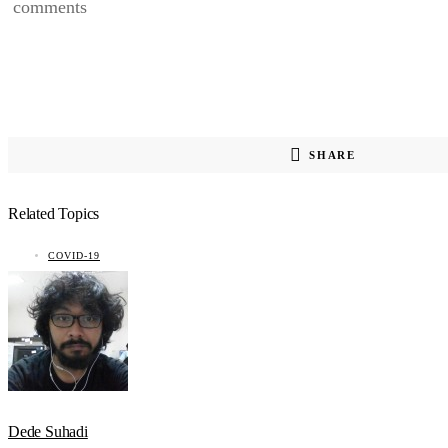
comments
SHARE
Related Topics
COVID-19
Dede Suhadi