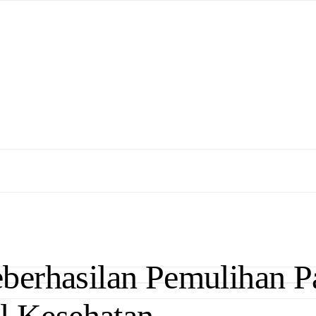
berhasilan Pemulihan Pa
ol Kesehatan