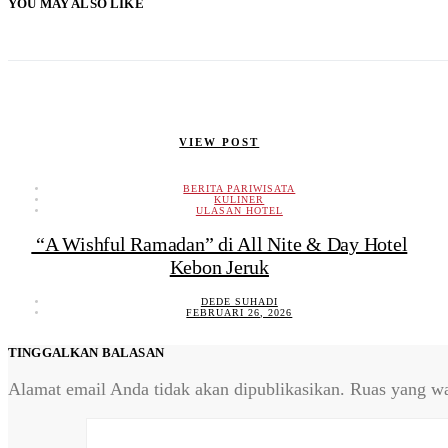
YOU MAY ALSO LIKE
VIEW POST
BERITA PARIWISATA
KULINER
ULASAN HOTEL
“A Wishful Ramadan” di All Nite & Day Hotel
Kebon Jeruk
DEDE SUHADI
FEBRUARI 26, 2026
TINGGALKAN BALASAN
Alamat email Anda tidak akan dipublikasikan.
Ruas yang wa