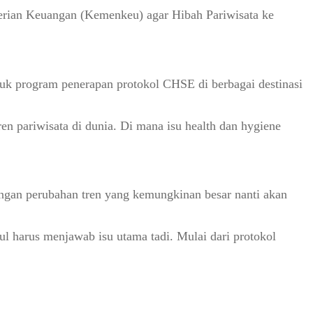
erian Keuangan (Kemenkeu) agar Hibah Pariwisata ke
uk program penerapan protokol CHSE di berbagai destinasi
pariwisata di dunia. Di mana isu health dan hygiene
engan perubahan tren yang kemungkinan besar nanti akan
ul harus menjawab isu utama tadi. Mulai dari protokol