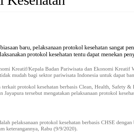
iasaan baru, pelaksanaan protokol kesehatan sangat pent
laksanakan protokol kesehatan tentu dapat menekan peny
konomi Kreatif/Kepala Badan Pariwisata dan Ekonomi Kreati
 tidak mudah bagi sektor pariwisata Indonesia untuk dapat ban
terkait protokol kesehatan berbasis Clean, Health, Safety &
iran Jayapura tersebut mengatakan pelaksanaan protokol kese
alah pelaksanaan protokol kesehatan berbasis CHSE dengan bai
am keterangannya, Rabu (9/9/2020).