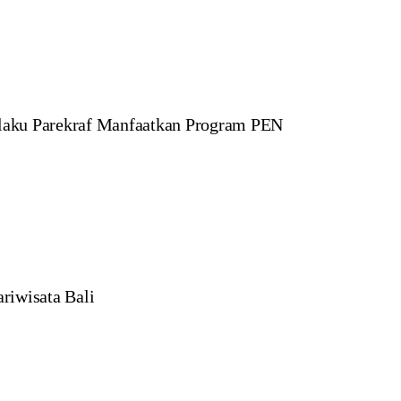
laku Parekraf Manfaatkan Program PEN
riwisata Bali