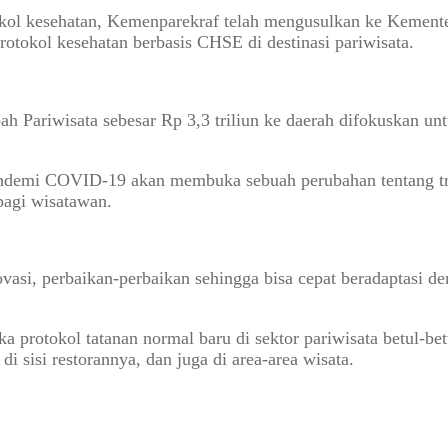
okol kesehatan, Kemenparekraf telah mengusulkan ke Kement
rotokol kesehatan berbasis CHSE di destinasi pariwisata.
Pariwisata sebesar Rp 3,3 triliun ke daerah difokuskan unt
emi COVID-19 akan membuka sebuah perubahan tentang tren 
bagi wisatawan.
vasi, perbaikan-perbaikan sehingga bisa cepat beradaptasi d
 protokol tatanan normal baru di sektor pariwisata betul-bet
 di sisi restorannya, dan juga di area-area wisata.