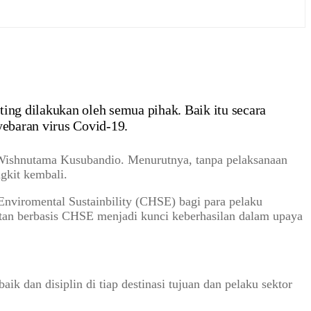
ing dilakukan oleh semua pihak. Baik itu secara
ebaran virus Covid-19.
f Wishnutama Kusubandio. Menurutnya, tanpa pelaksanaan
gkit kembali.
 Enviromental Sustainbility (CHSE) bagi para pelaku
hatan berbasis CHSE menjadi kunci keberhasilan dalam upaya
k dan disiplin di tiap destinasi tujuan dan pelaku sektor