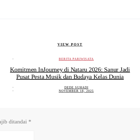
VIEW POST
BERITA PARIWISATA
Komitmen InJourney di Nataru 2026: Sanur Jadi
Pusat Pesta Musik dan Budaya Kelas Dunia
DEDE SUHADI
NOVEMBER 18, 2025
jib ditandai
*