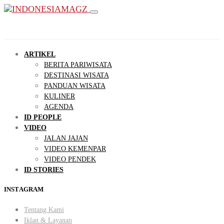
ARTIKEL
BERITA PARIWISATA
DESTINASI WISATA
PANDUAN WISATA
KULINER
AGENDA
ID PEOPLE
VIDEO
JALAN JAJAN
VIDEO KEMENPAR
VIDEO PENDEK
ID STORIES
INSTAGRAM
Tentang Kami
Iklan & Layanan