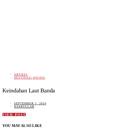
ARTIKEL
DESTINASI WISATA
Keindahan Laut Banda
SEPTEMBER 1, 2014
NASRULLAH
VIEW POST
YOU MAY ALSO LIKE