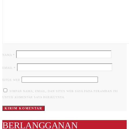
NAMA
*
EMAIL
*
SITUS WEB
SIMPAN NAMA, EMAIL, DAN SITUS WEB SAYA PADA PERAMBAN INI
UNTUK KOMENTAR SAYA BERIKUTNYA.
BERLANGGANAN