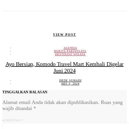
VIEW POST
AGENDA
BERITA PARIWISATA
DESTINASI WISATA
Ayo Bersiap, Komodo Travel Mart Kembali Digelar
Juni 2024
DEDE SUHADI
MEI 3, 2024
TINGGALKAN BALASAN
Alamat email Anda tidak akan dipublikasikan.
Ruas yang
wajib ditandai
*
KOMENTAR
*