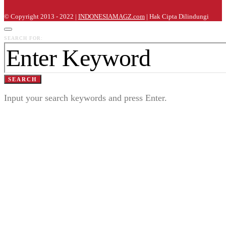
© Copyright 2013 - 2022 |
INDONESIAMAGZ.com
| Hak Cipta Dilindungi
SEARCH FOR:
SEARCH
Input your search keywords and press Enter.