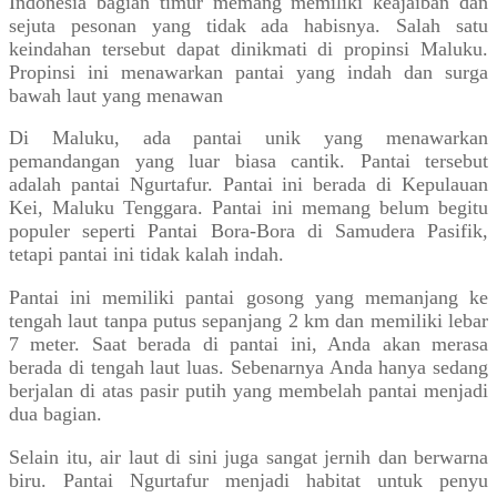
Indonesia bagian timur memang memiliki keajaiban dan
sejuta pesonan yang tidak ada habisnya. Salah satu
keindahan tersebut dapat dinikmati di propinsi Maluku.
Propinsi ini menawarkan pantai yang indah dan surga
bawah laut yang menawan
Di Maluku, ada pantai unik yang menawarkan
pemandangan yang luar biasa cantik. Pantai tersebut
adalah pantai Ngurtafur. Pantai ini berada di Kepulauan
Kei, Maluku Tenggara. Pantai ini memang belum begitu
populer seperti Pantai Bora-Bora di Samudera Pasifik,
tetapi pantai ini tidak kalah indah.
Pantai ini memiliki pantai gosong yang memanjang ke
tengah laut tanpa putus sepanjang 2 km dan memiliki lebar
7 meter. Saat berada di pantai ini, Anda akan merasa
berada di tengah laut luas. Sebenarnya Anda hanya sedang
berjalan di atas pasir putih yang membelah pantai menjadi
dua bagian.
Selain itu, air laut di sini juga sangat jernih dan berwarna
biru. Pantai Ngurtafur menjadi habitat untuk penyu