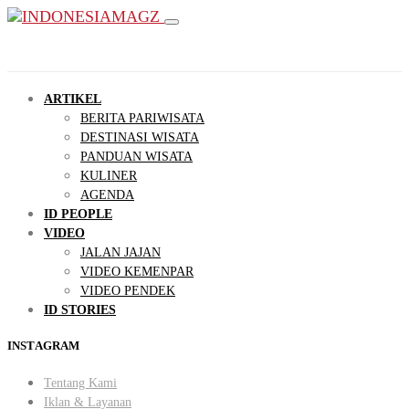
ARTIKEL
BERITA PARIWISATA
DESTINASI WISATA
PANDUAN WISATA
KULINER
AGENDA
ID PEOPLE
VIDEO
JALAN JAJAN
VIDEO KEMENPAR
VIDEO PENDEK
ID STORIES
INSTAGRAM
Tentang Kami
Iklan & Layanan