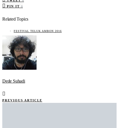
TWEET
0
PIN IT
0
Related Topics
FESTIVAL TELUK AMBON 2016
Dede Suhadi
PREVIOUS ARTICLE