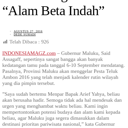
“Alam Beta Indah”
AGUSTUS 27, 2016
DEDE SUHADI
Telah Dibaca :
926
INDONESIAMAGZ.com
– Gubernur Maluku, Said
Assagaff, sepertinya sangat bangga akan banyak
kedatangan tamu pada tanggal 6-10 September mendatang.
Pasalnya, Provinsi Maluku akan menggelar Pesta Teluk
Ambon 2016 yang telah menjadi kalender rutin wilayah
yang dia pimpin tersebut.
”Saya sudah bertemu Menpar Bapak Arief Yahya, beliau
akan berusaha hadir. Semoga tidak ada hal mendesak dan
urgen yang menghambat waktu beliau. Kami ingin
mempertontonkan potensi budaya dan alam kami kepada
beliau, agar Maluku juga segera dimasukkan dalam
destinasi prioritas pariwisata nasional,” kata Gubernur