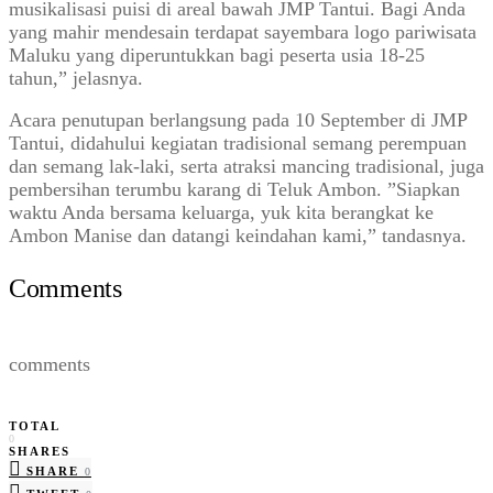
musikalisasi puisi di areal bawah JMP Tantui. Bagi Anda
yang mahir mendesain terdapat sayembara logo pariwisata
Maluku yang diperuntukkan bagi peserta usia 18-25
tahun,” jelasnya.
Acara penutupan berlangsung pada 10 September di JMP
Tantui, didahului kegiatan tradisional semang perempuan
dan semang lak-laki, serta atraksi mancing tradisional, juga
pembersihan terumbu karang di Teluk Ambon. ”Siapkan
waktu Anda bersama keluarga, yuk kita berangkat ke
Ambon Manise dan datangi keindahan kami,” tandasnya.
Comments
comments
TOTAL
0
SHARES
SHARE
0