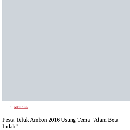
ARTIKEL
Pesta Teluk Ambon 2016 Usung Tema “Alam Beta
Indah”