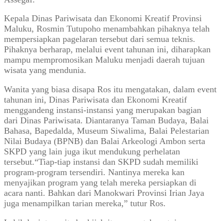
Kepala Dinas Pariwisata dan Ekonomi Kreatif Provinsi
Maluku, Rosmin Tutupoho menambahkan pihaknya telah
mempersiapkan pagelaran tersebut dari semua teknis.
Pihaknya berharap, melalui event tahunan ini, diharapkan
mampu mempromosikan Maluku menjadi daerah tujuan
wisata yang mendunia.
Wanita yang biasa disapa Ros itu mengatakan, dalam event
tahunan ini, Dinas Pariwisata dan Ekonomi Kreatif
menggandeng instansi-instansi yang merupakan bagian
dari Dinas Pariwisata. Diantaranya Taman Budaya, Balai
Bahasa, Bapedalda, Museum Siwalima, Balai Pelestarian
Nilai Budaya (BPNB) dan Balai Arkeologi Ambon serta
SKPD yang lain juga ikut mendukung perhelatan
tersebut.“Tiap-tiap instansi dan SKPD sudah memiliki
program-program tersendiri. Nantinya mereka kan
menyajikan program yang telah mereka persiapkan di
acara nanti. Bahkan dari Manokwari Provinsi Irian Jaya
juga menampilkan tarian mereka,” tutur Ros.