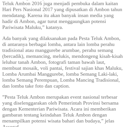
Teluk Ambon 2016 juga menjadi pembuka dalam kaitan
Hari Pers Nasional 2017 yang dipusatkan di Ambon tahun
mendatang. Karena itu akan banyak insan media yang
hadir di Ambon, agar turut menggaungkan potensi
Pariwisata Maluku,” katanya.
Ada banyak yang dilaksanakan pada Pesta Teluk Ambon,
di antaranya berbagai lomba, antara lain lomba perahu
tradisional atau manggurebe arumbae, perahu semang
(bercadik), memancing, melukis, mendongeng kisah-kisah
leluhur tanah Ambon, fotografi taman bawah laut,
membuat mosaik, voli pantai, festival sajian khas Maluku,
Lomba Arumbai Manggurebe, lomba Semang Laki-laki,
lomba Semang Perempuan, Lomba Mancing Tradisional,
dan lomba take foto dan caption.
”Pesta Teluk Ambon merupakan event nasional terbesar
yang diselenggarakan oleh Pemerintah Provinsi bersama
dengan Kementerian Pariwisata. Acara ini memberikan
gambaran tentang keindahan Teluk Ambon dengan
menampilkan potensi wisata bahari dan budaya,” jelas
Assegaf.