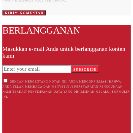
UNTUK KOMENTAR SAYA BERIKUTNYA.
BERLANGGANAN
Masukkan e-mail Anda untuk berlangganan konten
kami
SUBSCRIBE
DENGAN MENCENTANG KOTAK INI, ANDA MENGONFIRMASI BAHWA
ANDA TELAH MEMBACA DAN MENYETUJUI PERSYARATAN PENGGUNAAN
KAMI TERKAIT PENYIMPANAN DATA YANG DIKIRIMKAN MELALUI FORMULIR
INI.