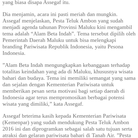
yang biasa disapa Assegaf itu.
Dia menjamin, acara ini pasti meriah dan mungkin.
Assegaf menjelaskan, Pesta Teluk Ambon yang sudah
menjadi agenda tahunan Provinsi Maluku kini mengambil
tema adalah “Alam Beta Indah”. Tema tersebut dipilih oleh
Pemerintah Daerah Maluku untuk bisa melengkapi
branding Pariwisata Republik Indonesia, yaitu Pesona
Indonesia.
”Alam Beta Indah mengungkapkan kebanggaan terhadap
totalitas keindahan yang ada di Maluku, khususnya wisata
bahari dan budaya. Tema ini memiliki semangat yang sama
dan sejalan dengan Kementerian Pariwisata untuk
memberikan pesan serta motivasi bagi setiap daerah di
Indonesia agar terus mempromosikan berbagai potensi
wisata yang dimiliki,” kata Assegaf.
Assegaf brterima kasih kepada Kementerian Pariwisata
(Kemenpar) yang sudah mendukung Pesta Teluk Ambon
2016 ini dan diprogramkan sebagai salah satu tujuan serta
atraksi dan gelaran pariwisata bahari di Tanah Air. ”Pesta