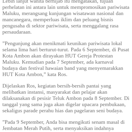
Lebih lanjut wanita berhijab itu mengatakan, tujuan
perhelatan ini antara lain untuk mempromosikan pariwisata
Maluku, merangsang kunjungan wisatawan nasional dan
mancanegara, memperluas iklim dan peluang bisnis
pengusaha di sektor pariwisata, serta menggalang rasa
persaudaraan.
”Pengunjung akan menikmati keunikan pariwisata lokal
selama lima hari berturut-turut. Pada 6 September, di Pusat
Kota Ambon akan dirayakan HUT Gereja Protestan
Maluku. Kemudian pada 7 September, ada karnaval
budaya dan festival hawaian band yang menyemarakkan
HUT Kota Ambon,” kata Ros.
Dijelaskan Ros, kegiatan bersih-bersih pantai yang
melibatkan instansi, masyarakat dan pelajar akan
dilaksanakan di pesisir Teluk Ambon pada 8 September. Di
tanggal yang sama juga akan digelar upacara pembukaan,
sekaligus parade perahu hias dan pagelaran seni budaya.
”Pada 9 September, Anda bisa mengikuti senam masal di
Jembatan Merah Putih, serta menyaksikan indahnya