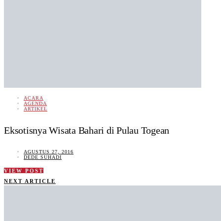
ACARA
AGENDA
ARTIKEL
Eksotisnya Wisata Bahari di Pulau Togean
AGUSTUS 27, 2016
DEDE SUHADI
VIEW POST
NEXT ARTICLE