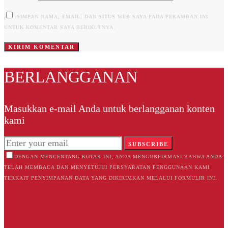
SIMPAN NAMA, EMAIL, DAN SITUS WEB SAYA PADA PERAMBAN INI
UNTUK KOMENTAR SAYA BERIKUTNYA.
BERLANGGANAN
Masukkan e-mail Anda untuk berlangganan konten
kami
SUBSCRIBE
DENGAN MENCENTANG KOTAK INI, ANDA MENGONFIRMASI BAHWA ANDA
TELAH MEMBACA DAN MENYETUJUI PERSYARATAN PENGGUNAAN KAMI
TERKAIT PENYIMPANAN DATA YANG DIKIRIMKAN MELALUI FORMULIR INI.