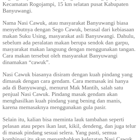
Kecamatan Rogojampi, 15 km selatan pusat Kabupaten
Banyuwangi.
Nama Nasi Cawuk, atau masyarakat Banyuwangi biasa
menyebutnya dengan Sego Cawuk, berasal dari kebiasaan
makan Suku Using, masyarakat asli Banyuwangi. Dahulu,
sebelum ada peralatan makan berupa sendok dan garpu,
masyarakat makan langsung dengan menggunakan tangan.
Cara makan tersebut oleh masyarakat Banyuwangi
dinamakan “cawuk”.
Nasi Cawuk biasanya disiram dengan kuah pindang yang
dimasak dengan cara gendam. Cara memasak ini hanya
ada di Banyuwangi, menurut Mak Mantih, salah satu
penjual Nasi Cawuk. Pindang masak gendam akan
menghasilkan kuah pindang yang bening dan manis,
karena memasaknya menggunakan gula pasir.
Selain itu, kalian bisa meminta lauk tambahan seperti
pelasan atau pepes ikan laut, kikil, dendeng, dan juga telur
di masak pindang sesuai selera. Yang pasti, semua
kombinasi itu akan menambahkan kelezatan Nasi Cawuk