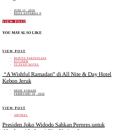
JUNI 15, 2016
REZA ANTARES P
VIEW POST
YOU MAY ALSO LIKE
VIEW POST
BERITA PARIWISATA
KULINER
ULASAN HOTEL
“A Wishful Ramadan” di All Nite & Day Hotel
Kebon Jeruk
DEDE SUHADI
FEBRUARI 26, 2026
VIEW POST
ARTIKEL
Presiden Joko Widodo Sahkan Perpres untuk