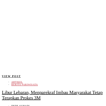
VIEW POST
ARTIKEL
BERITA PARIWISATA
Libur Lebaran, Menparekraf Imbau Masyarakat Tetap
Terapkan Prokes 3M
DEDE SUHADI