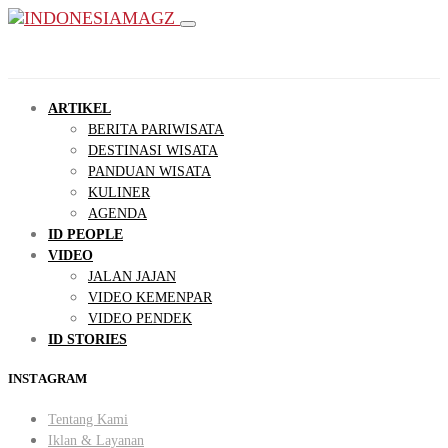
ARTIKEL
BERITA PARIWISATA
DESTINASI WISATA
PANDUAN WISATA
KULINER
AGENDA
ID PEOPLE
VIDEO
JALAN JAJAN
VIDEO KEMENPAR
VIDEO PENDEK
ID STORIES
INSTAGRAM
Tentang Kami
Iklan & Layanan