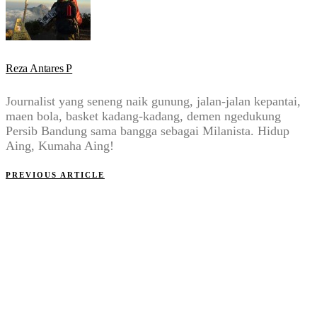
Reza Antares P
Journalist yang seneng naik gunung, jalan-jalan kepantai,
maen bola, basket kadang-kadang, demen ngedukung
Persib Bandung sama bangga sebagai Milanista. Hidup
Aing, Kumaha Aing!
PREVIOUS ARTICLE