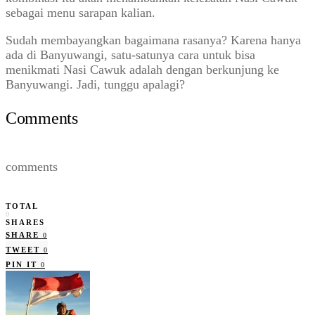
sebagai menu sarapan kalian.
Sudah membayangkan bagaimana rasanya? Karena hanya
ada di Banyuwangi, satu-satunya cara untuk bisa
menikmati Nasi Cawuk adalah dengan berkunjung ke
Banyuwangi. Jadi, tunggu apalagi?
Comments
comments
TOTAL
0
SHARES
SHARE
0
TWEET
0
PIN IT
0