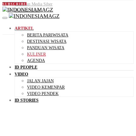
Pedoman Media Siber
SUBSCRIBE
Hubungi Kami
ARTIKEL
BERITA PARIWISATA
DESTINASI WISATA
PANDUAN WISATA
KULINER
AGENDA
ID PEOPLE
VIDEO
JALAN JAJAN
VIDEO KEMENPAR
VIDEO PENDEK
ID STORIES