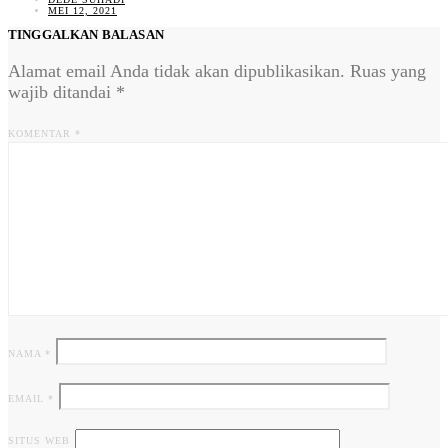
MEI 12, 2021
TINGGALKAN BALASAN
Alamat email Anda tidak akan dipublikasikan.
Ruas yang
wajib ditandai
*
KOMENTAR
*
NAMA
*
EMAIL
*
SITUS WEB