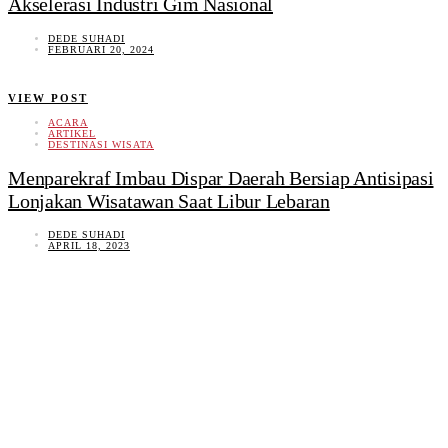
Akselerasi Industri Gim Nasional
DEDE SUHADI
FEBRUARI 20, 2024
VIEW POST
ACARA
ARTIKEL
DESTINASI WISATA
Menparekraf Imbau Dispar Daerah Bersiap Antisipasi
Lonjakan Wisatawan Saat Libur Lebaran
DEDE SUHADI
APRIL 18, 2023