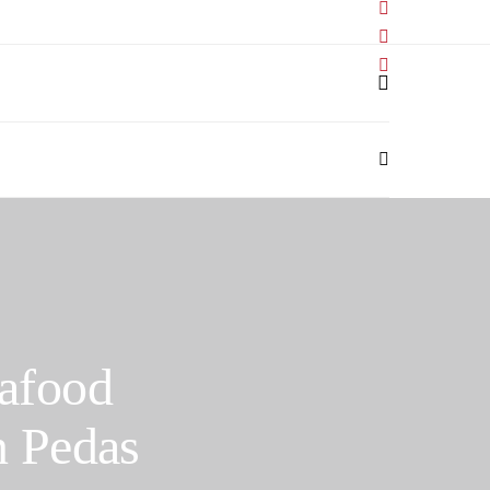
afood
 Pedas