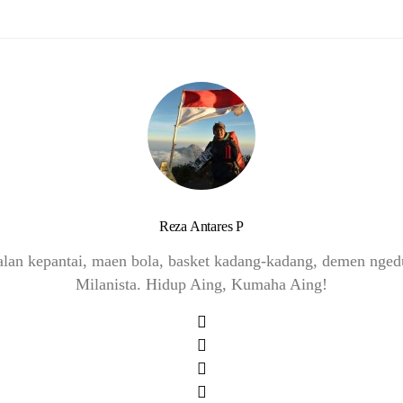
Reza Antares P
-jalan kepantai, maen bola, basket kadang-kadang, demen ng
Milanista. Hidup Aing, Kumaha Aing!