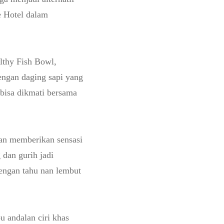
e Hotel dalam
althy Fish Bowl,
engan daging sapi yang
bisa dikmati bersama
kan memberikan sensasi
 dan gurih jadi
engan tahu nan lembut
 andalan ciri khas