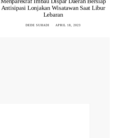
Menparekraf Imbau Dispar Daerah Bersiap
Antisipasi Lonjakan Wisatawan Saat Libur
Lebaran
DEDE SUHADI
APRIL 18, 2023