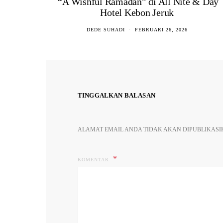
“A Wishful Ramadan” di All Nite & Day
Hotel Kebon Jeruk
DEDE SUHADI
FEBRUARI 26, 2026
TINGGALKAN BALASAN
ALAMAT EMAIL ANDA TIDAK AKAN DIPUBLIKASI
KOMENTAR