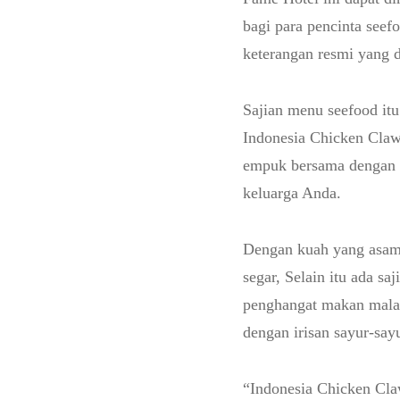
bagi para pencinta seef
keterangan resmi yang 
Sajian menu seefood itu
Indonesia Chicken Claw,
empuk bersama dengan k
keluarga Anda.
Dengan kuah yang asam 
segar, Selain itu ada sa
penghangat makan malam
dengan irisan sayur-say
“Indonesia Chicken Cla