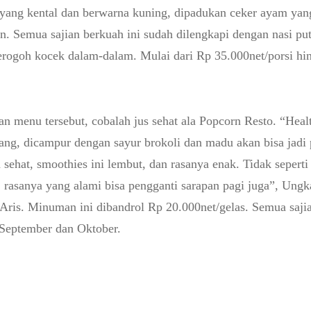
 yang kental dan berwarna kuning, dipadukan ceker ayam yan
. Semua sajian berkuah ini sudah dilengkapi dengan nasi put
merogoh kocek dalam-dalam. Mulai dari Rp 35.000net/porsi h
an menu tersebut, cobalah jus sehat ala Popcorn Resto. “Heal
ang, dicampur dengan sayur brokoli dan madu akan bisa jadi 
 sehat, smoothies ini lembut, dan rasanya enak. Tidak sepert
, rasanya yang alami bisa pengganti sarapan pagi juga”, Ung
 Aris. Minuman ini dibandrol Rp 20.000net/gelas. Semua saji
 September dan Oktober.