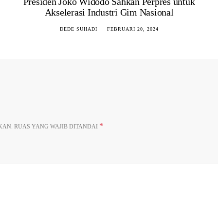
Presiden Joko Widodo Sahkan Perpres untuk
Akselerasi Industri Gim Nasional
DEDE SUHADI
FEBRUARI 20, 2024
*
KAN.
RUAS YANG WAJIB DITANDAI