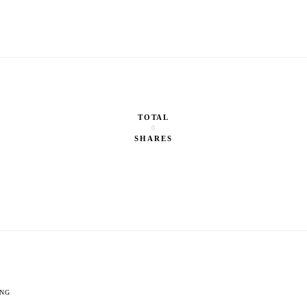
TOTAL
0
SHARES
ONG