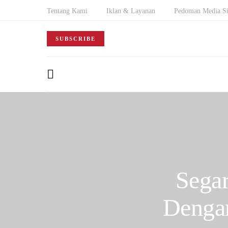
Tentang Kami
Iklan & Layanan
Pedoman Media Si
SUBSCRIBE
Sega
Denga