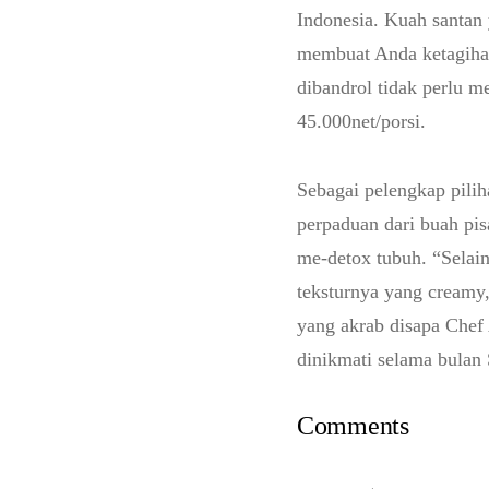
Indonesia. Kuah santan
membuat Anda ketagihan
dibandrol tidak perlu 
45.000net/porsi.
Sebagai pelengkap pilih
perpaduan dari buah pis
me-detox tubuh. “Selain
teksturnya yang creamy
yang akrab disapa Chef
dinikmati selama bulan
Comments