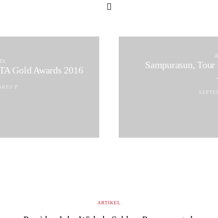
TA
Sampurasun, Tour 
ATA Gold Awards 2016
ARES P
SEPTEM
ARTIKEL