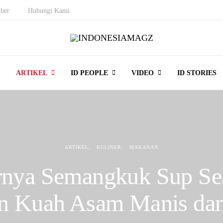
ber
Hubungi Kami
ARTIKEL
ID PEOPLE
VIDEO
ID STORIES
ARTIKEL
KULINER
MAKANAN
rnya Semangkuk Sup Se
n Kuah Asam Manis dan