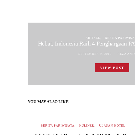
ARTIKEL
BERITA PARIWISA
Hebat, Indonesia Raih 4 Penghargaan P
SEPTEMBER 9, 2016
REZA ANT
VIEW POST
YOU MAY ALSO LIKE
BERITA PARIWISATA
KULINER
ULASAN HOTEL