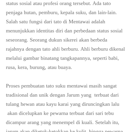
status sosial atau profesi orang tersebut. Ada tato
penjaga hutan, pemburu, kepala suku, dan lain-lain.
Salah satu fungsi dari tato di Mentawai adalah
menunjukkan identitas diri dan perbedaan status sosial
seseorang. Seorang dukun sikerei akan berbeda
rajahnya dengan tato ahli berburu. Ahli berburu dikenal
melalui gambar binatang tangkapannya, seperti babi,
rusa, kera, burung, atau buaya.
Proses pembuatan tato suku mentawai masih sangat
tradisional dan unik dengan Jarum yang terbuat dari
tulang hewan atau kayu karai yang diruncingkan lalu
akan dicelupkan ke pewarna terbuat dari sari tebu
dicampur arang yang menempel di kuali. Setelah itu,
jarum akan diketok-ketokkan ke kulit, hingga pewarna