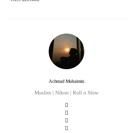
TATO MENTAWAI
Achmad Muhaimin
Muslim | Nikon | Roll n Slow