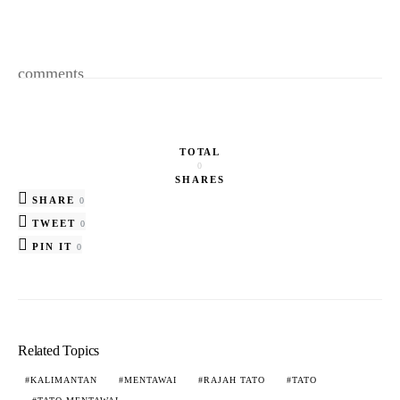
comments
TOTAL
0
SHARES
SHARE
0
TWEET
0
PIN IT
0
Related Topics
KALIMANTAN
MENTAWAI
RAJAH TATO
TATO