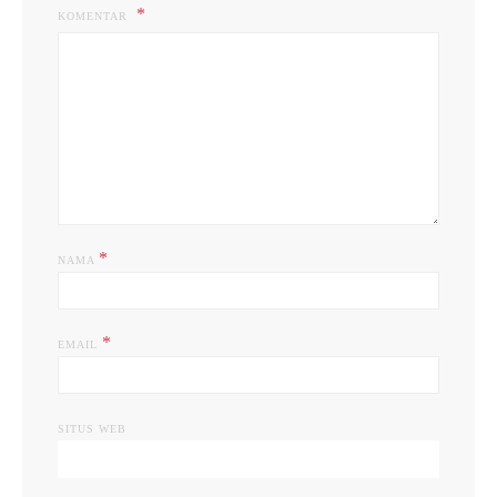
KOMENTAR
*
NAMA
*
EMAIL
SITUS WEB