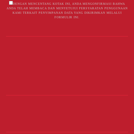
DENGAN MENCENTANG KOTAK INI, ANDA MENGONFIRMASI BAHWA
ANDA TELAH MEMBACA DAN MENYETUJUI PERSYARATAN PENGGUNAAN
KAMI TERKAIT PENYIMPANAN DATA YANG DIKIRIMKAN MELALUI
FORMULIR INI.