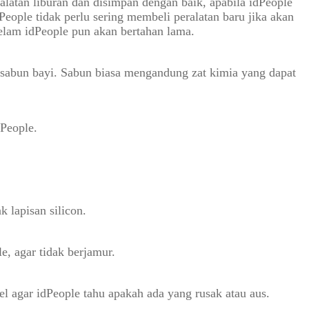
alatan liburan dan disimpan dengan baik, apabila idPeople
ople tidak perlu sering membeli peralatan baru jika akan
 selam idPeople pun akan bertahan lama.
 sabun bayi. Sabun biasa mengandung zat kimia yang dapat
People.
 lapisan silicon.
, agar tidak berjamur.
kel agar idPeople tahu apakah ada yang rusak atau aus.