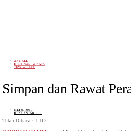
ARTIKEL
DESTINASI WISATA
TIPS WISATA
Simpan dan Rawat Pera
MEI 9, 2016
REZA ANTARES P
Telah Dibaca :
1,113