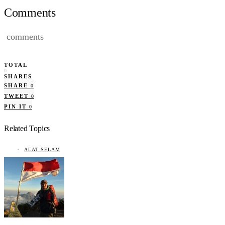
Comments
comments
TOTAL
0
SHARES
SHARE
0
TWEET
0
PIN IT
0
Related Topics
ALAT SELAM