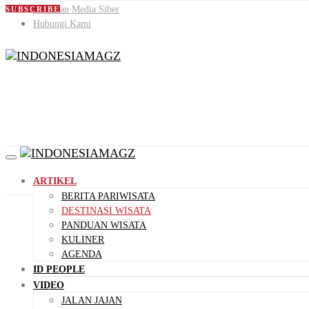
Pedoman Media Siber
SUBSCRIBE
Hubungi Kami
ARTIKEL
BERITA PARIWISATA
DESTINASI WISATA
PANDUAN WISATA
KULINER
AGENDA
ID PEOPLE
VIDEO
JALAN JAJAN