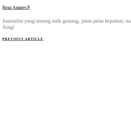
Reza Antares P
Journalist yang seneng naik gunung, jalan-jalan kepantai
Aing!
PREVIOUS ARTICLE