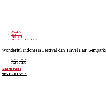
ACARA
AGENDA
ARTIKEL
BERITA PARIWISATA
Wonderful Indonesia Festival dan Travel Fair Gempar
MEI 2, 2016
NASRULLAH
VIEW POST
NEXT ARTICLE