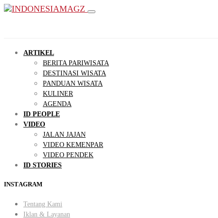
ARTIKEL
BERITA PARIWISATA
DESTINASI WISATA
PANDUAN WISATA
KULINER
AGENDA
ID PEOPLE
VIDEO
JALAN JAJAN
VIDEO KEMENPAR
VIDEO PENDEK
ID STORIES
INSTAGRAM
Tentang Kami
Iklan & Layanan