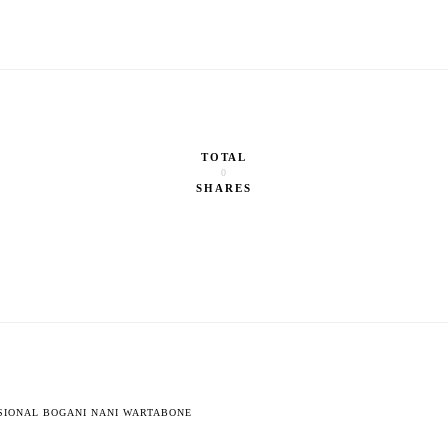
TOTAL
0
SHARES
SIONAL BOGANI NANI WARTABONE