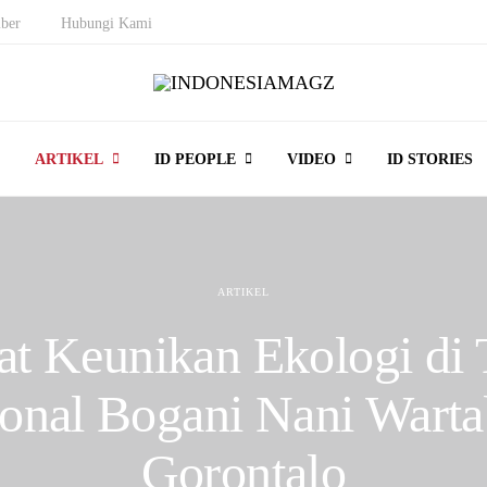
ber
Hubungi Kami
ARTIKEL
ID PEOPLE
VIDEO
ID STORIES
ARTIKEL
at Keunikan Ekologi di
onal Bogani Nani Wart
Gorontalo