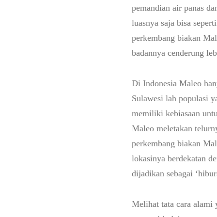
pemandian air panas da
luasnya saja bisa seper
perkembang biakan Male
badannya cenderung lebi
Di Indonesia Maleo han
Sulawesi lah populasi y
memiliki kebiasaan unt
Maleo meletakan telurny
perkembang biakan Mal
lokasinya berdekatan de
dijadikan sebagai ‘hibu
Melihat tata cara alami