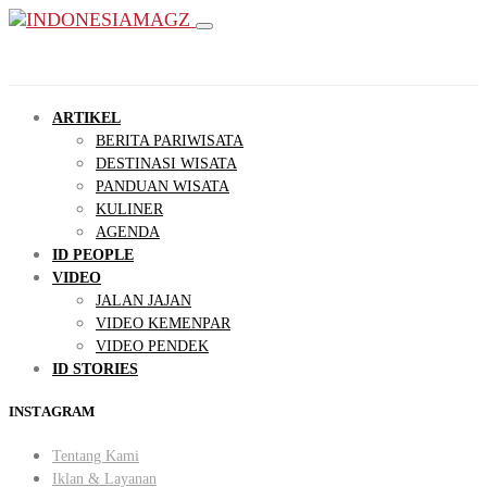
ARTIKEL
BERITA PARIWISATA
DESTINASI WISATA
PANDUAN WISATA
KULINER
AGENDA
ID PEOPLE
VIDEO
JALAN JAJAN
VIDEO KEMENPAR
VIDEO PENDEK
ID STORIES
INSTAGRAM
Tentang Kami
Iklan & Layanan