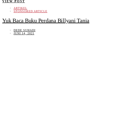
VIEW POST
ARTIKEL
SPONSORED ARTICLE
Yuk Baca Buku Perdana Billyani Tania
DEDE SUHADI
JUNI 14, 2021