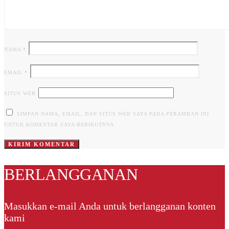
NAMA
*
EMAIL
*
SITUS WEB
SIMPAN NAMA, EMAIL, DAN SITUS WEB SAYA PADA PERAMBAN INI
UNTUK KOMENTAR SAYA BERIKUTNYA.
BERLANGGANAN
Masukkan e-mail Anda untuk berlangganan konten
kami