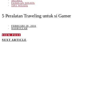
ARTIKEL
PANDUAN WISATA
TIPS WISATA
5 Peralatan Traveling untuk si Gamer
FEBRUARI 28, 2016
NASRULLAH
VIEW POST
NEXT ARTICLE