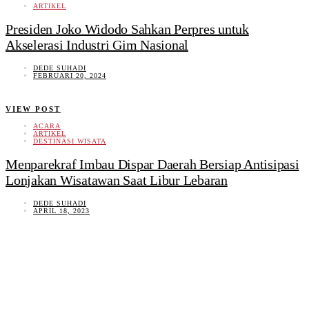
ARTIKEL
Presiden Joko Widodo Sahkan Perpres untuk
Akselerasi Industri Gim Nasional
DEDE SUHADI
FEBRUARI 20, 2024
VIEW POST
ACARA
ARTIKEL
DESTINASI WISATA
Menparekraf Imbau Dispar Daerah Bersiap Antisipasi
Lonjakan Wisatawan Saat Libur Lebaran
DEDE SUHADI
APRIL 18, 2023