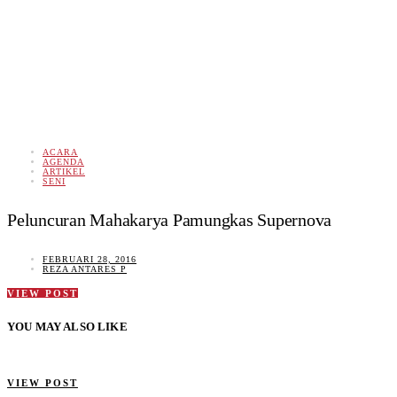
ACARA
AGENDA
ARTIKEL
SENI
Peluncuran Mahakarya Pamungkas Supernova
FEBRUARI 28, 2016
REZA ANTARES P
VIEW POST
YOU MAY ALSO LIKE
VIEW POST