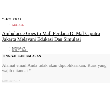
VIEW POST
ARTIKEL
Ambulance Goes to Mall Perdana Di Mal Ciputra
Jakarta Melayani Edukasi Dan Simulasi
RONALDS
MEI 7, 2021
TINGGALKAN BALASAN
Alamat email Anda tidak akan dipublikasikan.
Ruas yang
wajib ditandai
*
KOMENTAR
*