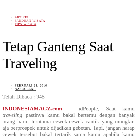
ARTIKEL
PANDUAN WISATA
TIPS WISATA
Tetap Ganteng Saat
Traveling
FEBRUARI 28, 2016
NASRULLAH
Telah Dibaca :
945
INDONESIAMAGZ.com
– idPeople, Saat kamu
traveling
pastinya kamu bakal bertemu dengan banyak
orang baru, terutama cewek-cewek cantik yang mungkin
aja berprospek untuk dijadikan gebetan. Tapi, jangan harap
cewek tersebut bakal tertarik sama kamu apabila kamu