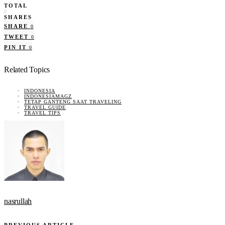
TOTAL
0
SHARES
SHARE
0
TWEET
0
PIN IT
0
Related Topics
INDONESIA
INDONESIAMAGZ
TETAP GANTENG SAAT TRAVELING
TRAVEL GUIDE
TRAVEL TIPS
nasrullah