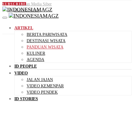
Pedoman Media Siber
SUBSCRIBE
Hubungi Kami
ARTIKEL
BERITA PARIWISATA
DESTINASI WISATA
PANDUAN WISATA
KULINER
AGENDA
ID PEOPLE
VIDEO
JALAN JAJAN
VIDEO KEMENPAR
VIDEO PENDEK
ID STORIES