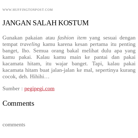
WWW.HUFFINGTONPOST.COM
JANGAN SALAH KOSTUM
Gunakan pakaian atau
fashion item
yang sesuai dengan
tempat
traveling
kamu karena kesan pertama itu penting
banget, lho. Semua orang bakal melihat dulu apa yang
kamu pakai
.
Kalau kamu main ke pantai dan pakai
kacamata hitam, itu wajar banget. Tapi, kalau pakai
kacamata hitam buat jalan-jalan ke mal, sepertinya kurang
cocok, deh. Hihihi…
Sumber :
pegipegi.com
Comments
comments