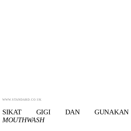
WWW.STANDARD.CO.UK
SIKAT GIGI DAN GUNAKAN
MOUTHWASH