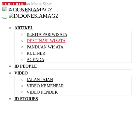
Pedoman Media Siber
SUBSCRIBE
Hubungi Kami
ARTIKEL
BERITA PARIWISATA
DESTINASI WISATA
PANDUAN WISATA
KULINER
AGENDA
ID PEOPLE
VIDEO
JALAN JAJAN
VIDEO KEMENPAR
VIDEO PENDEK
ID STORIES