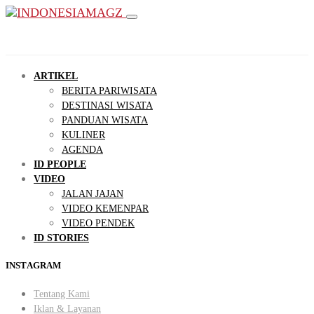
ARTIKEL
BERITA PARIWISATA
DESTINASI WISATA
PANDUAN WISATA
KULINER
AGENDA
ID PEOPLE
VIDEO
JALAN JAJAN
VIDEO KEMENPAR
VIDEO PENDEK
ID STORIES
INSTAGRAM
Tentang Kami
Iklan & Layanan