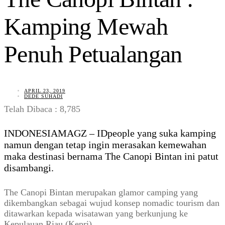
Kamping Mewah
Penuh Petualangan
APRIL 23, 2019
DEDE SUHADI
Telah Dibaca :
8,785
INDONESIAMAGZ – IDpeople yang suka kamping
namun dengan tetap ingin merasakan kemewahan
maka destinasi bernama The Canopi Bintan ini patut
disambangi.
The Canopi Bintan merupakan glamor camping yang
dikembangkan sebagai wujud konsep nomadic tourism dan
ditawarkan kepada wisatawan yang berkunjung ke
Kepulauan Riau (Kepri).