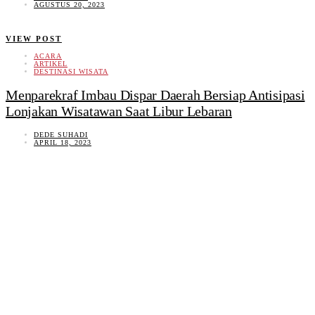
AGUSTUS 20, 2023
VIEW POST
ACARA
ARTIKEL
DESTINASI WISATA
Menparekraf Imbau Dispar Daerah Bersiap Antisipasi
Lonjakan Wisatawan Saat Libur Lebaran
DEDE SUHADI
APRIL 18, 2023