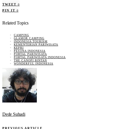
TWEET
0
PIN IT
0
Related Topics
CAMPING
GLAMOR CAMPING
INDONESIA TOURISM
KEMENTERIAN PARIWISATA
KEPRI
PESONA INDONESIA
PORTAL PARIWISATA
PORTAL PARIWISATA INDONESIA
THE CANOPI BINTAN
WONDERFUL INDONESIA
Dede Suhadi
PREVIOUS ARTICLE