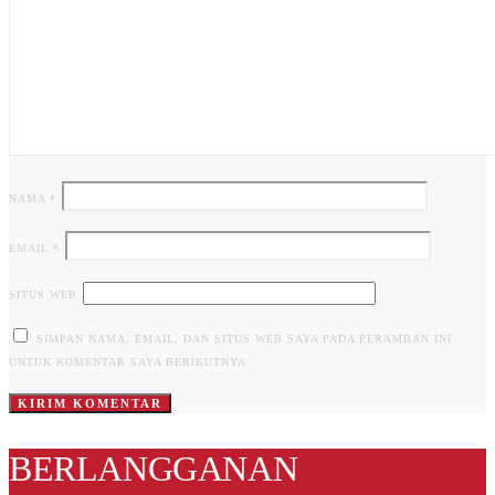
NAMA
*
EMAIL
*
SITUS WEB
SIMPAN NAMA, EMAIL, DAN SITUS WEB SAYA PADA PERAMBAN INI
UNTUK KOMENTAR SAYA BERIKUTNYA.
BERLANGGANAN