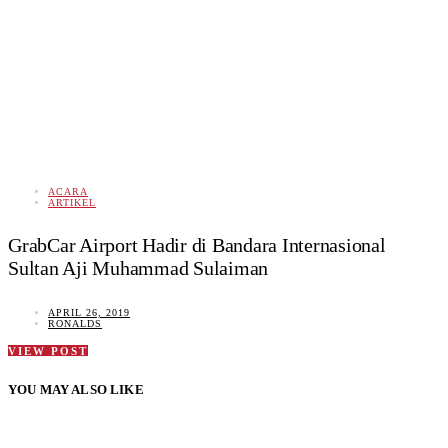
ACARA
ARTIKEL
GrabCar Airport Hadir di Bandara Internasional
Sultan Aji Muhammad Sulaiman
APRIL 26, 2019
RONALDS
VIEW POST
YOU MAY ALSO LIKE