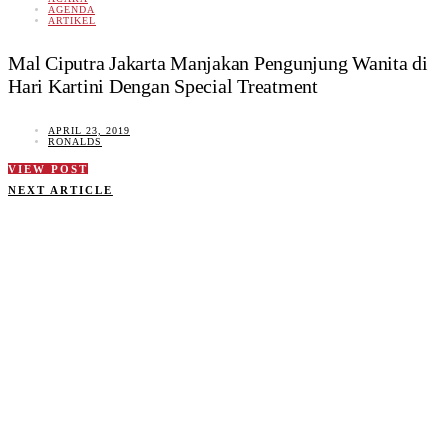
AGENDA
ARTIKEL
Mal Ciputra Jakarta Manjakan Pengunjung Wanita di
Hari Kartini Dengan Special Treatment
APRIL 23, 2019
RONALDS
VIEW POST
NEXT ARTICLE