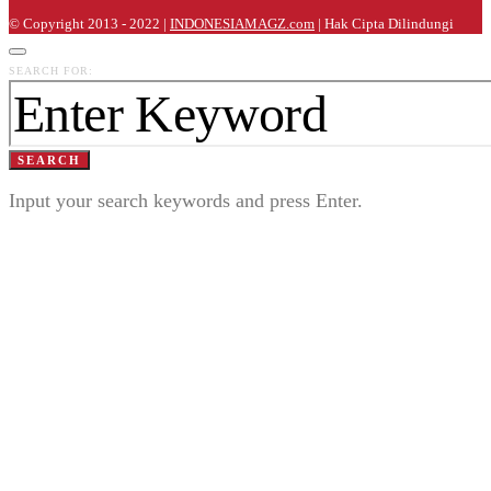
© Copyright 2013 - 2022 |
INDONESIAMAGZ.com
| Hak Cipta Dilindungi
SEARCH FOR:
SEARCH
Input your search keywords and press Enter.