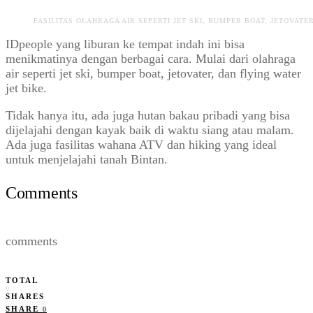
FASILITAS OLAHRAGA AIR SEPERTI JET SKI, BUMPER BOAT, JETOVATER
IDpeople yang liburan ke tempat indah ini bisa
menikmatinya dengan berbagai cara. Mulai dari olahraga
air seperti jet ski, bumper boat, jetovater, dan flying water
jet bike.
Tidak hanya itu, ada juga hutan bakau pribadi yang bisa
dijelajahi dengan kayak baik di waktu siang atau malam.
Ada juga fasilitas wahana ATV dan hiking yang ideal
untuk menjelajahi tanah Bintan.
Comments
comments
TOTAL
0
SHARES
SHARE
0