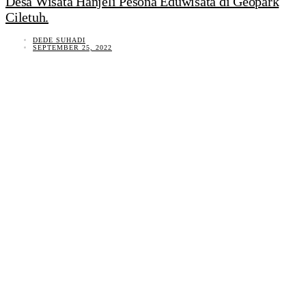
Desa Wisata Hanjeli Pesona Eduwisata di Geopark
Ciletuh.
DEDE SUHADI
SEPTEMBER 25, 2022