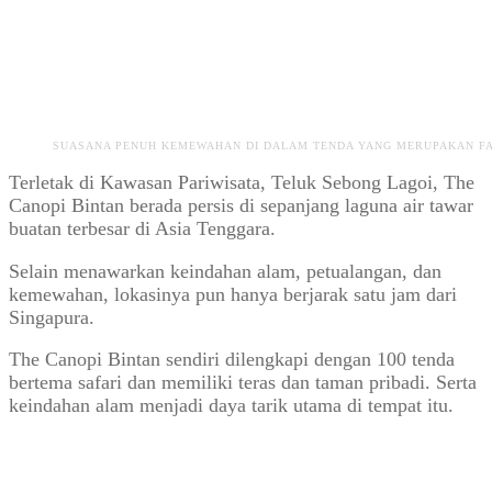
SUASANA PENUH KEMEWAHAN DI DALAM TENDA YANG MERUPAKAN FAS
Terletak di Kawasan Pariwisata, Teluk Sebong Lagoi, The
Canopi Bintan berada persis di sepanjang laguna air tawar
buatan terbesar di Asia Tenggara.
Selain menawarkan keindahan alam, petualangan, dan
kemewahan, lokasinya pun hanya berjarak satu jam dari
Singapura.
The Canopi Bintan sendiri dilengkapi dengan 100 tenda
bertema safari dan memiliki teras dan taman pribadi. Serta
keindahan alam menjadi daya tarik utama di tempat itu.