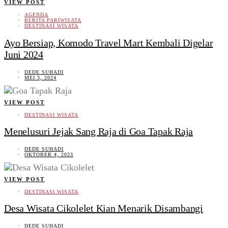
VIEW POST
AGENDA
BERITA PARIWISATA
DESTINASI WISATA
Ayo Bersiap, Komodo Travel Mart Kembali Digelar
Juni 2024
DEDE SUHADI
MEI 3, 2024
VIEW POST
DESTINASI WISATA
Menelusuri Jejak Sang Raja di Goa Tapak Raja
DEDE SUHADI
OKTOBER 4, 2023
VIEW POST
DESTINASI WISATA
Desa Wisata Cikolelet Kian Menarik Disambangi
DEDE SUHADI