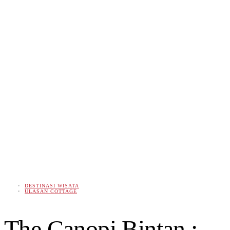
DESTINASI WISATA
ULASAN COTTAGE
The Canopi Bintan :