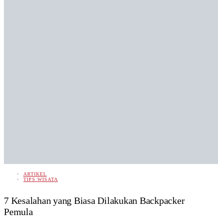
ARTIKEL
TIPS WISATA
7 Kesalahan yang Biasa Dilakukan Backpacker
Pemula