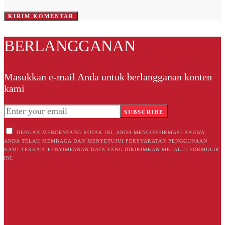
BERLANGGANAN
Masukkan e-mail Anda untuk berlangganan konten
kami
SUBSCRIBE
DENGAN MENCENTANG KOTAK INI, ANDA MENGONFIRMASI BAHWA
ANDA TELAH MEMBACA DAN MENYETUJUI PERSYARATAN PENGGUNAAN
KAMI TERKAIT PENYIMPANAN DATA YANG DIKIRIMKAN MELALUI FORMULIR
INI.