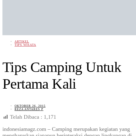
ARTIKEL
TIPS WISATA
Tips Camping Untuk
Pertama Kali
OKTOBER 26, 2015
REZA ANTARES P
Telah Dibaca :
1,171
indonesiamagz.com – Camping merupakan kegiatan yang
mengharuskan siapapun berinteraksi dengan lingkungan di