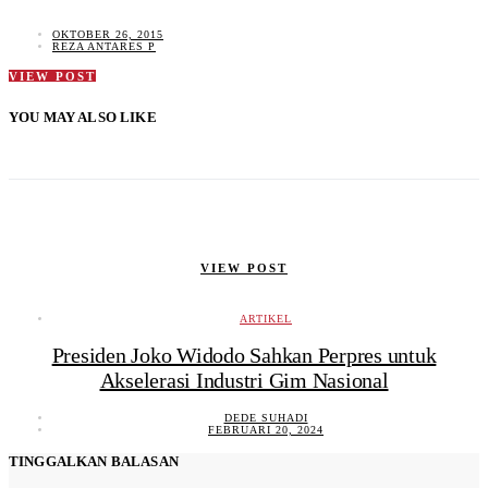
OKTOBER 26, 2015
REZA ANTARES P
VIEW POST
YOU MAY ALSO LIKE
VIEW POST
ARTIKEL
Presiden Joko Widodo Sahkan Perpres untuk
Akselerasi Industri Gim Nasional
DEDE SUHADI
FEBRUARI 20, 2024
TINGGALKAN BALASAN