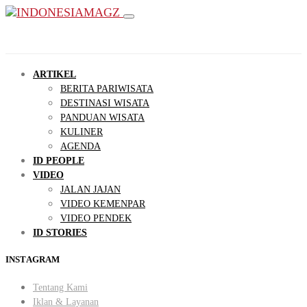
ARTIKEL
BERITA PARIWISATA
DESTINASI WISATA
PANDUAN WISATA
KULINER
AGENDA
ID PEOPLE
VIDEO
JALAN JAJAN
VIDEO KEMENPAR
VIDEO PENDEK
ID STORIES
INSTAGRAM
Tentang Kami
Iklan & Layanan