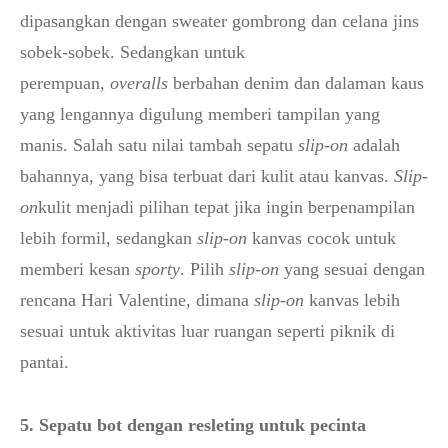
dipasangkan dengan sweater gombrong dan celana jins
sobek-sobek. Sedangkan untuk
perempuan,
overalls
berbahan denim dan dalaman kaus
yang lengannya digulung memberi tampilan yang
manis. Salah satu nilai tambah sepatu
slip-on
adalah
bahannya, yang bisa terbuat dari kulit atau kanvas.
Slip-
on
kulit menjadi pilihan tepat jika ingin berpenampilan
lebih formil, sedangkan
slip-on
kanvas cocok untuk
memberi kesan
sporty
. Pilih
slip-on
yang sesuai dengan
rencana Hari Valentine, dimana
slip-on
kanvas lebih
sesuai untuk aktivitas luar ruangan seperti piknik di
pantai.
5. Sepatu bot dengan resleting untuk pecinta