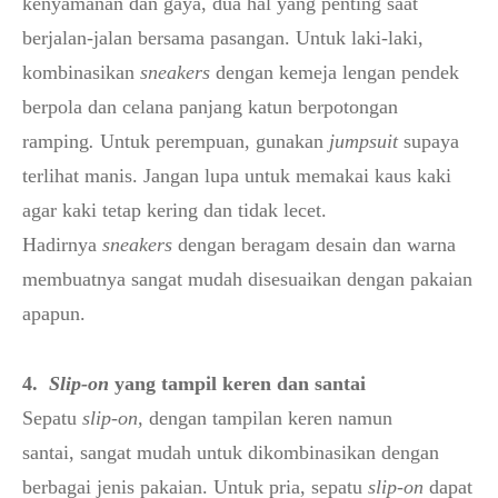
kenyamanan dan gaya, dua hal yang penting saat
berjalan-jalan bersama pasangan. Untuk laki-laki,
kombinasikan
sneakers
dengan kemeja lengan pendek
berpola dan celana panjang katun berpotongan
ramping
.
Untuk perempuan, gunakan
jumpsuit
supaya
terlihat manis. Jangan lupa untuk memakai kaus kaki
agar kaki tetap kering dan tidak lecet.
Hadirnya
sneakers
dengan beragam desain dan warna
membuatnya sangat mudah disesuaikan dengan pakaian
apapun.
4.
Slip-on
yang tampil keren dan santai
Sepatu
slip-on,
dengan tampilan keren namun
santai,
sangat mudah untuk dikombinasikan dengan
berbagai jenis pakaian. Untuk pria, sepatu
slip-on
dapat