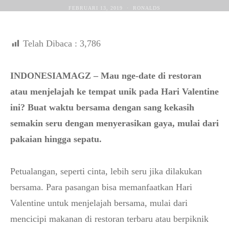
FEBRUARI 13, 2019
RONALDS
Telah Dibaca :
3,786
INDONESIAMAGZ – Mau nge-date di restoran
atau menjelajah ke tempat unik pada Hari Valentine
ini? Buat waktu bersama dengan sang kekasih
semakin seru dengan menyerasikan gaya, mulai dari
pakaian hingga sepatu.
Petualangan, seperti cinta, lebih seru jika dilakukan
bersama. Para pasangan bisa memanfaatkan Hari
Valentine untuk menjelajah bersama, mulai dari
mencicipi makanan di restoran terbaru atau berpiknik