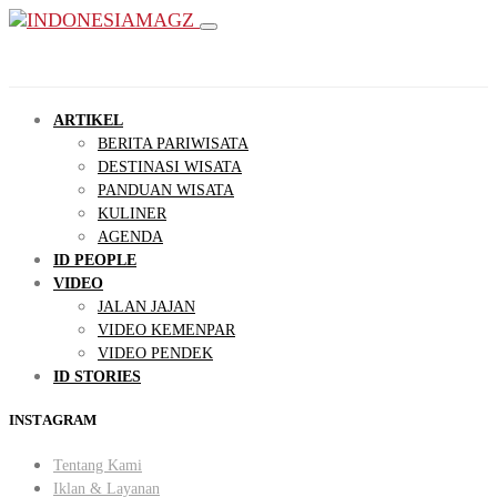
ARTIKEL
BERITA PARIWISATA
DESTINASI WISATA
PANDUAN WISATA
KULINER
AGENDA
ID PEOPLE
VIDEO
JALAN JAJAN
VIDEO KEMENPAR
VIDEO PENDEK
ID STORIES
INSTAGRAM
Tentang Kami
Iklan & Layanan