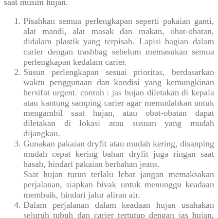
saat musim hujan.
Pisahkan semua perlengkapan seperti pakaian ganti,
alat mandi, alat masak dan makan, obat-obatan,
didalam plastik yang terpisah. Lapisi bagian dalam
carier dengan trashbag sebelum memasukan semua
perlengkapan kedalam carier.
Susun perlengkapan sesuai prioritas, berdasarkan
waktu penggunaan dan kondisi yang kemungkinan
bersifat urgent. contoh : jas hujan diletakan di kepala
atau kantung samping carier agar memudahkan untuk
mengambil saat hujan, atau obat-obatan dapat
diletakan di lokasi atau susuan yang mudah
dijangkau.
Gunakan pakaian dryfit atau mudah kering, disanping
mudah cepat kering bahan dryfit juga ringan saat
basah, hindari pakaian berbahan jeans.
Saat hujan turun terlalu lebat jangan memaksakan
perjalanan, siapkan bivak untuk menunggu keadaan
membaik, hindari jalur aliran air.
Dalam perjalanan dalam keadaan hujan usahakan
seluruh tubuh dan carier tertutup dengan jas hujan,