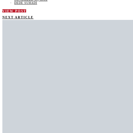
DEDE SUHADI
VIEW POST
NEXT ARTICLE