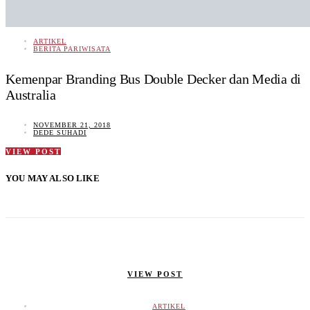
ARTIKEL
BERITA PARIWISATA
Kemenpar Branding Bus Double Decker dan Media di
Australia
NOVEMBER 21, 2018
DEDE SUHADI
VIEW POST
YOU MAY ALSO LIKE
VIEW POST
ARTIKEL