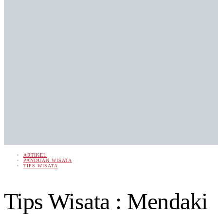
ARTIKEL
PANDUAN WISATA
TIPS WISATA
Tips Wisata : Mendaki