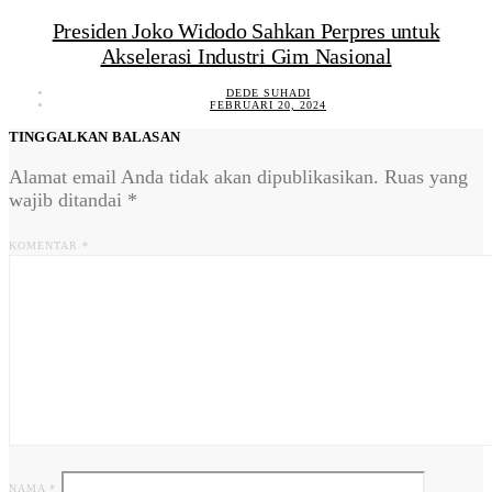
Presiden Joko Widodo Sahkan Perpres untuk
Akselerasi Industri Gim Nasional
DEDE SUHADI
FEBRUARI 20, 2024
TINGGALKAN BALASAN
Alamat email Anda tidak akan dipublikasikan.
Ruas yang
wajib ditandai
*
KOMENTAR
*
NAMA
*