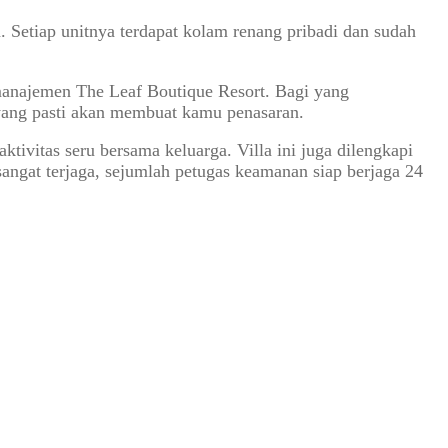
n. Setiap unitnya terdapat kolam renang pribadi dan sudah
 manajemen The Leaf Boutique Resort. Bagi yang
 yang pasti akan membuat kamu penasaran.
tivitas seru bersama keluarga. Villa ini juga dilengkapi
angat terjaga, sejumlah petugas keamanan siap berjaga 24