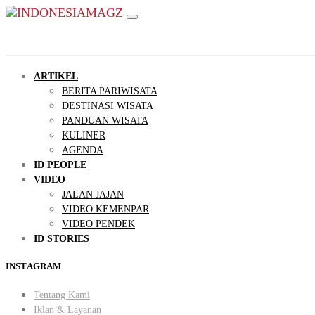
ARTIKEL
BERITA PARIWISATA
DESTINASI WISATA
PANDUAN WISATA
KULINER
AGENDA
ID PEOPLE
VIDEO
JALAN JAJAN
VIDEO KEMENPAR
VIDEO PENDEK
ID STORIES
INSTAGRAM
Tentang Kami
Iklan & Layanan