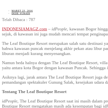
MARET 23, 2016
DEDE SUHADI
Telah Dibaca :
787
INDONESIAMAGZ.com
–
idPeople,
kawasan Bogor hingga
sejuk, di kawasan ini juga mudah mencari tempat penginapan
The Leaf Boutique Resort merupakan salah satu destinasi y
bahwa kawasan puncak menjelang akhir pekan atau libur pan
liburan menjadi kurang menyenangkan.
Namun beda halnya dengan The Leaf Boutique Resort, villa y
yaitu antara kota Bogor dengan kawasan Puncak. Sehingga
Asiknya lagi, jarak antara The Leaf Boutique Resort juga 
pemandangan spektakuler Gunung Salak, kesejukan udara d
Tentang The Leaf Boutique Resort
idPeople,
The Leaf Boutique Resort saat ini masih dalam pr
Boutique Resort mengatakan masih ada kesempatan bagi
id