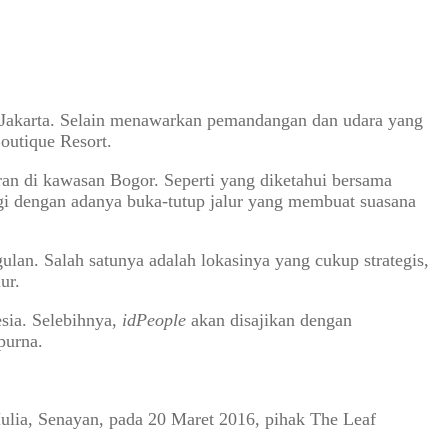
a Jakarta. Selain menawarkan pemandangan dan udara yang
outique Resort.
ran di kawasan Bogor. Seperti yang diketahui bersama
gi dengan adanya buka-tutup jalur yang membuat suasana
ulan. Salah satunya adalah lokasinya yang cukup strategis,
ur.
sia. Selebihnya,
idPeople
akan disajikan dengan
purna.
Mulia, Senayan, pada 20 Maret 2016, pihak The Leaf