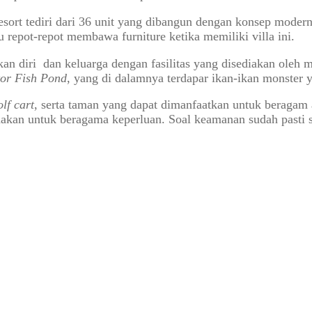
Resort tediri dari 36 unit yang dibangun dengan konsep moder
lu repot-repot membawa furniture ketika memiliki villa ini.
an diri dan keluarga dengan fasilitas yang disediakan oleh
tor Fish Pond
, yang di dalamnya terdapar ikan-ikan monster
olf cart
, serta taman yang dapat dimanfaatkan untuk beragam ak
akan untuk beragama keperluan. Soal keamanan sudah pasti s