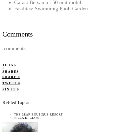
Garasi Bersama : 50 unit mobil
Fasilitas: Swimming Pool, Garden
Comments
comments
TOTAL
0
SHARES
SHARE
0
TWEET
0
PIN IT
0
Related Topics
THE LEAF BOUTIQUE RESORT
VILLA DI CIAWI