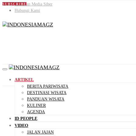
Pedoman Media Siber
SUBSCRIBE
Hubungi Kami
ARTIKEL
BERITA PARIWISATA
DESTINASI WISATA
PANDUAN WISATA
KULINER
AGENDA
ID PEOPLE
VIDEO
JALAN JAJAN