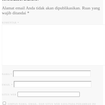
Alamat email Anda tidak akan dipublikasikan.
Ruas yang
wajib ditandai
*
KOMENTAR
*
NAMA
*
EMAIL
*
SITUS WEB
SIMPAN NAMA, EMAIL, DAN SITUS WEB SAYA PADA PERAMBAN INI