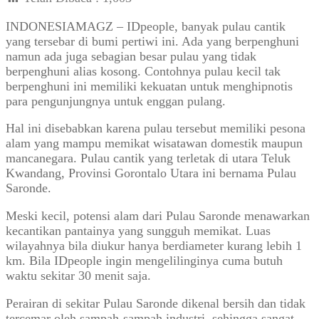
INDONESIAMAGZ – IDpeople, banyak pulau cantik
yang tersebar di bumi pertiwi ini. Ada yang berpenghuni
namun ada juga sebagian besar pulau yang tidak
berpenghuni alias kosong. Contohnya pulau kecil tak
berpenghuni ini memiliki kekuatan untuk menghipnotis
para pengunjungnya untuk enggan pulang.
Hal ini disebabkan karena pulau tersebut memiliki pesona
alam yang mampu memikat wisatawan domestik maupun
mancanegara. Pulau cantik yang terletak di utara Teluk
Kwandang, Provinsi Gorontalo Utara ini bernama Pulau
Saronde.
Meski kecil, potensi alam dari Pulau Saronde menawarkan
kecantikan pantainya yang sungguh memikat. Luas
wilayahnya bila diukur hanya berdiameter kurang lebih 1
km. Bila IDpeople ingin mengelilinginya cuma butuh
waktu sekitar 30 menit saja.
Perairan di sekitar Pulau Saronde dikenal bersih dan tidak
tercemar oleh sampah-sampah industri, sehingga sangat