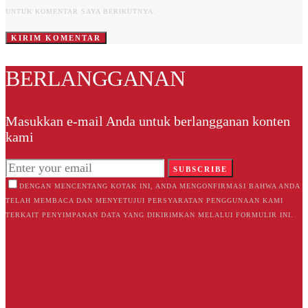
UNTUK KOMENTAR SAYA BERIKUTNYA.
BERLANGGANAN
Masukkan e-mail Anda untuk berlangganan konten
kami
SUBSCRIBE
DENGAN MENCENTANG KOTAK INI, ANDA MENGONFIRMASI BAHWA ANDA
TELAH MEMBACA DAN MENYETUJUI PERSYARATAN PENGGUNAAN KAMI
TERKAIT PENYIMPANAN DATA YANG DIKIRIMKAN MELALUI FORMULIR INI.