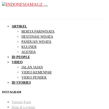
ARTIKEL
BERITA PARIWISATA
DESTINASI WISATA
PANDUAN WISATA
KULINER
AGENDA
ID PEOPLE
VIDEO
JALAN JAJAN
VIDEO KEMENPAR
VIDEO PENDEK
ID STORIES
INSTAGRAM
Tentang Kami
Iklan & Layanan