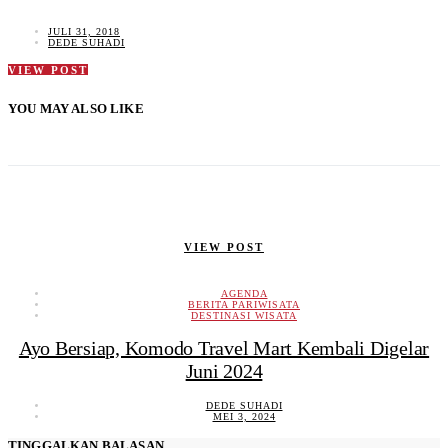
JULI 31, 2018
DEDE SUHADI
VIEW POST
YOU MAY ALSO LIKE
VIEW POST
AGENDA
BERITA PARIWISATA
DESTINASI WISATA
Ayo Bersiap, Komodo Travel Mart Kembali Digelar
Juni 2024
DEDE SUHADI
MEI 3, 2024
TINGGALKAN BALASAN