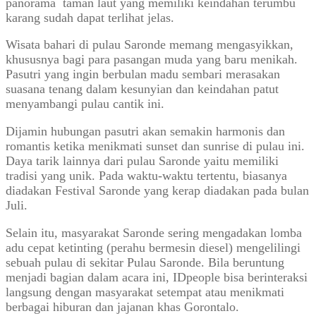
panorama taman laut yang memiliki keindahan terumbu
karang sudah dapat terlihat jelas.
Wisata bahari di pulau Saronde memang mengasyikkan,
khususnya bagi para pasangan muda yang baru menikah.
Pasutri yang ingin berbulan madu sembari merasakan
suasana tenang dalam kesunyian dan keindahan patut
menyambangi pulau cantik ini.
Dijamin hubungan pasutri akan semakin harmonis dan
romantis ketika menikmati sunset dan sunrise di pulau ini.
Daya tarik lainnya dari pulau Saronde yaitu memiliki
tradisi yang unik. Pada waktu-waktu tertentu, biasanya
diadakan Festival Saronde yang kerap diadakan pada bulan
Juli.
Selain itu, masyarakat Saronde sering mengadakan lomba
adu cepat ketinting (perahu bermesin diesel) mengelilingi
sebuah pulau di sekitar Pulau Saronde. Bila beruntung
menjadi bagian dalam acara ini, IDpeople bisa berinteraksi
langsung dengan masyarakat setempat atau menikmati
berbagai hiburan dan jajanan khas Gorontalo.