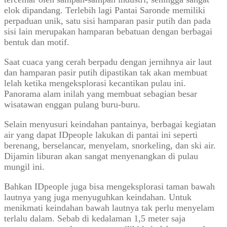
elok dipandang. Terlebih lagi Pantai Saronde memiliki
perpaduan unik, satu sisi hamparan pasir putih dan pada
sisi lain merupakan hamparan bebatuan dengan berbagai
bentuk dan motif.
Saat cuaca yang cerah berpadu dengan jernihnya air laut
dan hamparan pasir putih dipastikan tak akan membuat
lelah ketika mengeksplorasi kecantikan pulau ini.
Panorama alam inilah yang membuat sebagian besar
wisatawan enggan pulang buru-buru.
Selain menyusuri keindahan pantainya, berbagai kegiatan
air yang dapat IDpeople lakukan di pantai ini seperti
berenang, berselancar, menyelam, snorkeling, dan ski air.
Dijamin liburan akan sangat menyenangkan di pulau
mungil ini.
Bahkan IDpeople juga bisa mengeksplorasi taman bawah
lautnya yang juga menyuguhkan keindahan. Untuk
menikmati keindahan bawah lautnya tak perlu menyelam
terlalu dalam. Sebab di kedalaman 1,5 meter saja