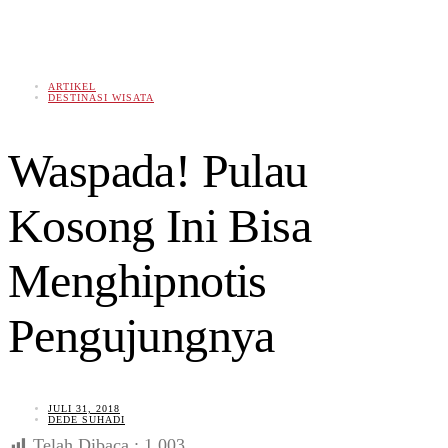
ARTIKEL
DESTINASI WISATA
Waspada! Pulau
Kosong Ini Bisa
Menghipnotis
Pengujungnya
JULI 31, 2018
DEDE SUHADI
Telah Dibaca :
1,003