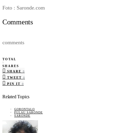
Foto : Saronde.com
Comments
comments
TOTAL
0
SHARES
SHARE
0
TWEET
0
PIN IT
0
Related Topics
GORONTALO
PULAU SARONDE
SARONDE