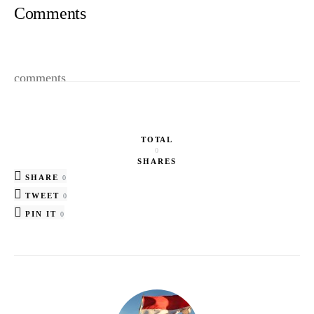
Comments
comments
TOTAL
0
SHARES
SHARE
0
TWEET
0
PIN IT
0