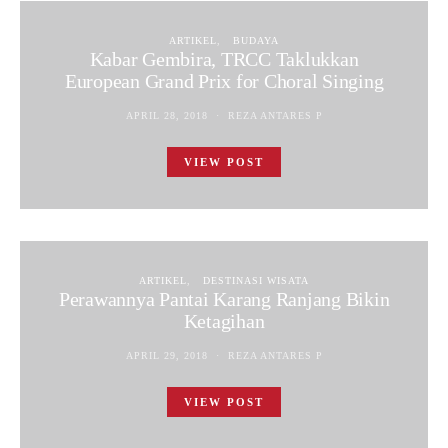
ARTIKEL
BUDAYA
Kabar Gembira, TRCC Taklukkan
European Grand Prix for Choral Singing
APRIL 28, 2018
REZA ANTARES P
VIEW POST
ARTIKEL
DESTINASI WISATA
Perawannya Pantai Karang Ranjang Bikin
Ketagihan
APRIL 29, 2018
REZA ANTARES P
VIEW POST