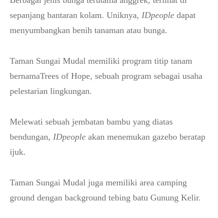
Berbagai jenis bunga terutama anggrek, terlihat di
sepanjang bantaran kolam. Uniknya,
IDpeople
dapat
menyumbangkan benih tanaman atau bunga.
Taman Sungai Mudal memiliki program titip tanam
bernamaTrees of Hope, sebuah program sebagai usaha
pelestarian lingkungan.
Melewati sebuah jembatan bambu yang diatas
bendungan,
IDpeople
akan menemukan gazebo beratap
ijuk.
Taman Sungai Mudal juga memiliki area camping
ground dengan background tebing batu Gunung Kelir.