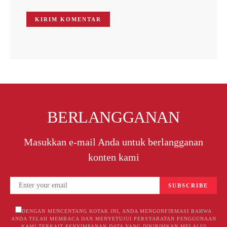
BERLANGGANAN
Masukkan e-mail Anda untuk berlangganan
konten kami
SUBSCRIBE
DENGAN MENCENTANG KOTAK INI, ANDA MENGONFIRMASI BAHWA
ANDA TELAH MEMBACA DAN MENYETUJUI PERSYARATAN PENGGUNAAN
KAMI TERKAIT PENYIMPANAN DATA YANG DIKIRIMKAN MELALUI