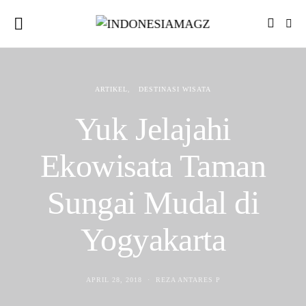
ARTIKEL
DESTINASI WISATA
Yuk Jelajahi
Ekowisata Taman
Sungai Mudal di
Yogyakarta
APRIL 28, 2018
REZA ANTARES P