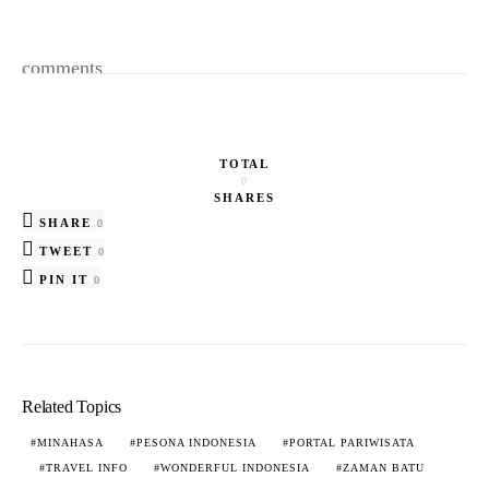
comments
TOTAL
0
SHARES
SHARE
0
TWEET
0
PIN IT
0
Related Topics
MINAHASA
PESONA INDONESIA
PORTAL PARIWISATA
TRAVEL INFO
WONDERFUL INDONESIA
ZAMAN BATU