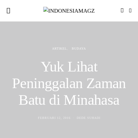
ARTIKEL
BUDAYA
Yuk Lihat
Peninggalan Zaman
Batu di Minahasa
FEBRUARI 12, 2016
DEDE SUHADI