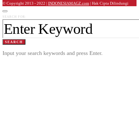
© Copyright 2013 - 2022 |
INDONESIAMAGZ.com
| Hak Cipta Dilindungi
SEARCH FOR:
SEARCH
Input your search keywords and press Enter.