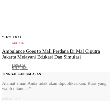
VIEW POST
ARTIKEL
Ambulance Goes to Mall Perdana Di Mal Ciputra
Jakarta Melayani Edukasi Dan Simulasi
RONALDS
MEI 7, 2021
TINGGALKAN BALASAN
Alamat email Anda tidak akan dipublikasikan.
Ruas yang
wajib ditandai
*
KOMENTAR
*