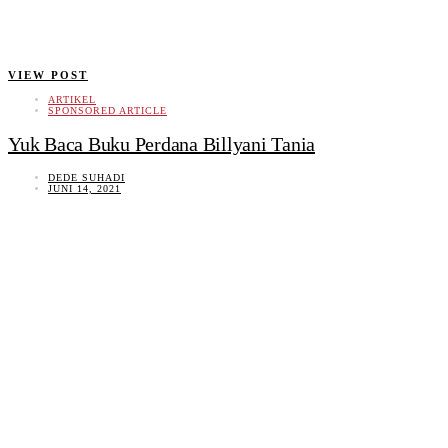
VIEW POST
ARTIKEL
SPONSORED ARTICLE
Yuk Baca Buku Perdana Billyani Tania
DEDE SUHADI
JUNI 14, 2021