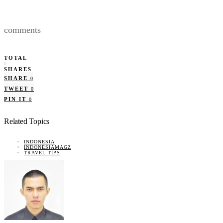
comments
TOTAL
0
SHARES
SHARE
0
TWEET
0
PIN IT
0
Related Topics
INDONESIA
INDONESIAMAGZ
TRAVEL TIPS