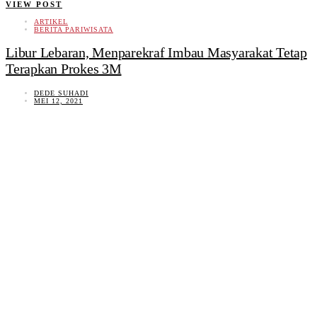
VIEW POST
ARTIKEL
BERITA PARIWISATA
Libur Lebaran, Menparekraf Imbau Masyarakat Tetap
Terapkan Prokes 3M
DEDE SUHADI
MEI 12, 2021