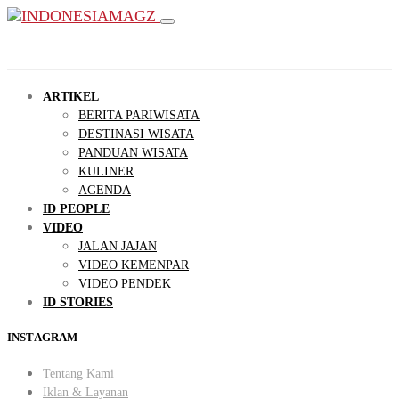
ARTIKEL
BERITA PARIWISATA
DESTINASI WISATA
PANDUAN WISATA
KULINER
AGENDA
ID PEOPLE
VIDEO
JALAN JAJAN
VIDEO KEMENPAR
VIDEO PENDEK
ID STORIES
INSTAGRAM
Tentang Kami
Iklan & Layanan