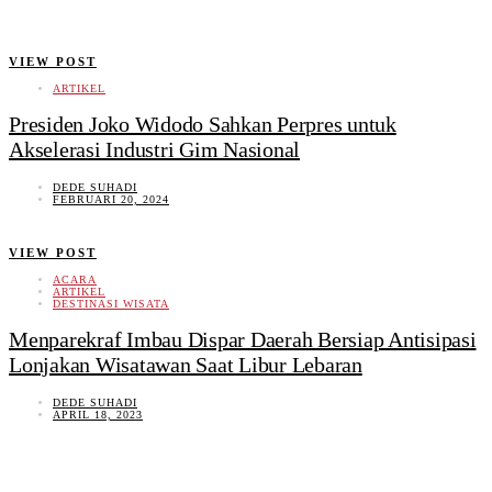
VIEW POST
ARTIKEL
Presiden Joko Widodo Sahkan Perpres untuk
Akselerasi Industri Gim Nasional
DEDE SUHADI
FEBRUARI 20, 2024
VIEW POST
ACARA
ARTIKEL
DESTINASI WISATA
Menparekraf Imbau Dispar Daerah Bersiap Antisipasi
Lonjakan Wisatawan Saat Libur Lebaran
DEDE SUHADI
APRIL 18, 2023