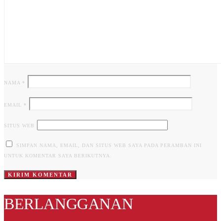
NAMA
*
EMAIL
*
SITUS WEB
SIMPAN NAMA, EMAIL, DAN SITUS WEB SAYA PADA PERAMBAN INI
UNTUK KOMENTAR SAYA BERIKUTNYA.
BERLANGGANAN