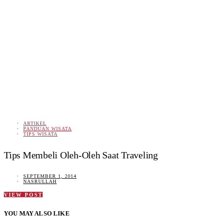
ARTIKEL
PANDUAN WISATA
TIPS WISATA
Tips Membeli Oleh-Oleh Saat Traveling
SEPTEMBER 1, 2014
NASRULLAH
VIEW POST
YOU MAY ALSO LIKE