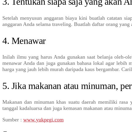
3. Tentukan siapa saja yang akan 
Setelah menyusun anggaran biaya kini buatlah catatan sia
anggaran Anda selama traveling. Buatlah daftar orang yang 
4. Menawar
Inilah ilmu yang harus Anda gunakan saat belanja oleh-o
menawar Anda dan juga gunakan bahasa lokal agar lebih mu
harga yang jauh lebih murah daripada kaus bergambar. Car
5. Jika makanan atau minuman, per
Makanan dan minuman khas suatu daerah memiliki rasa yan
tanggal kadaluarsa dan juga kemasan makanan atau minuman 
Sumber :
www.yukpegi.com