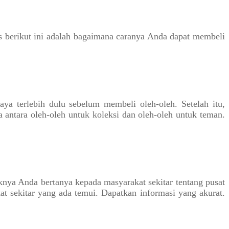
ps berikut ini adalah bagaimana caranya Anda dapat membeli
a terlebih dulu sebelum membeli oleh-oleh. Setelah itu,
antara oleh-oleh untuk koleksi dan oleh-oleh untuk teman.
knya Anda bertanya kepada masyarakat sekitar tentang pusat
t sekitar yang ada temui. Dapatkan informasi yang akurat.