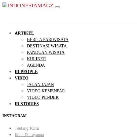
ARTIKEL
BERITA PARIWISATA
DESTINASI WISATA
PANDUAN WISATA
KULINER
AGENDA
ID PEOPLE
VIDEO
JALAN JAJAN
VIDEO KEMENPAR
VIDEO PENDEK
ID STORIES
INSTAGRAM
Tentang Kami
Iklan & Layanan