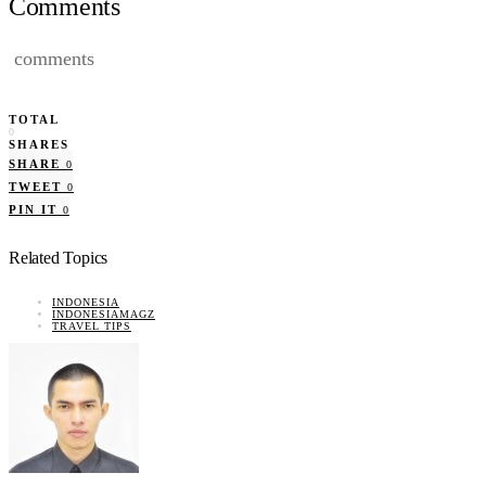
Comments
comments
TOTAL
0
SHARES
SHARE
0
TWEET
0
PIN IT
0
Related Topics
INDONESIA
INDONESIAMAGZ
TRAVEL TIPS