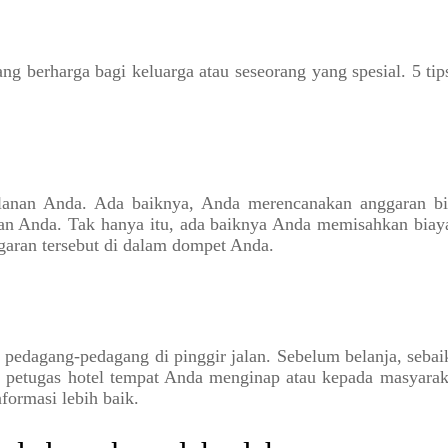
ang berharga bagi keluarga atau seseorang yang spesial. 5 ti
lanan Anda. Ada baiknya, Anda merencanakan anggaran biay
nan Anda. Tak hanya itu, ada baiknya Anda memisahkan biaya 
garan tersebut di dalam dompet Anda.
n pedagang-pedagang di pinggir jalan. Sebelum belanja, sebai
 petugas hotel tempat Anda menginap atau kepada masyaraka
formasi lebih baik.