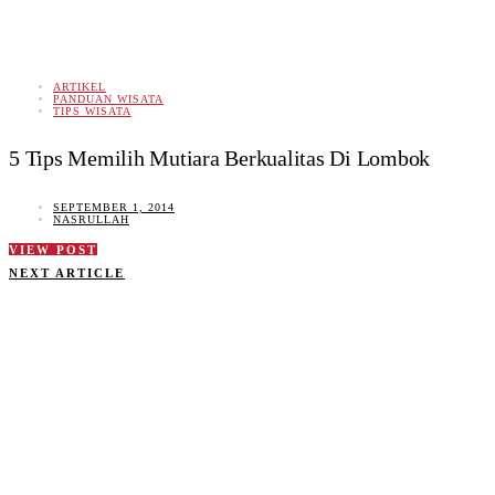
ARTIKEL
PANDUAN WISATA
TIPS WISATA
5 Tips Memilih Mutiara Berkualitas Di Lombok
SEPTEMBER 1, 2014
NASRULLAH
VIEW POST
NEXT ARTICLE