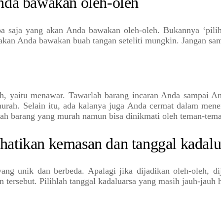
Anda bawakan oleh-oleh
pa saja yang akan Anda bawakan oleh-oleh. Bukannya ‘pilih 
akan Anda bawakan buah tangan seteliti mungkin. Jangan samp
leh, yaitu menawar. Tawarlah barang incaran Anda sampai A
rah. Selain itu, ada kalanya juga Anda cermat dalam menen
ilah barang yang murah namun bisa dinikmati oleh teman-tem
hatikan kemasan dan tanggal kadal
g unik dan berbeda. Apalagi jika dijadikan oleh-oleh, di
tersebut. Pilihlah tanggal kadaluarsa yang masih jauh-jauh 