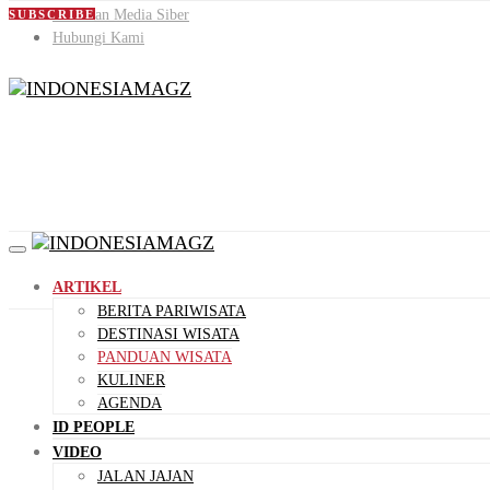
Pedoman Media Siber
SUBSCRIBE
Hubungi Kami
ARTIKEL
BERITA PARIWISATA
DESTINASI WISATA
PANDUAN WISATA
KULINER
AGENDA
ID PEOPLE
VIDEO
JALAN JAJAN