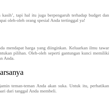
kasih’, tapi hal itu juga berpengaruh terhadap budget dan
ai oleh-oleh orang spesial Anda tertinggal ya!
nda mendapat harga yang diinginkan. Keluarkan ilmu tawar
tukan pilihan. Oleh-oleh seperti gantungan kunci memiliki
an Anda.
uarsanya
jamin teman-teman Anda akan suka. Untuk itu, perhatikan
hari dari tanggal Anda membeli.